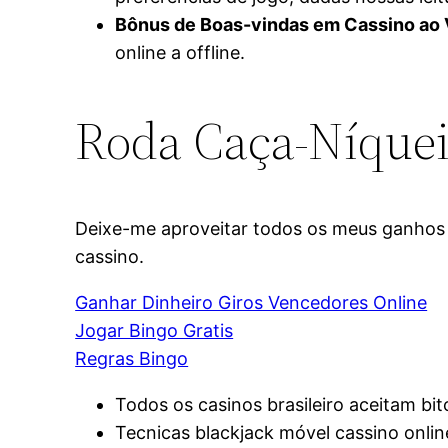
Bônus de Boas-vindas em Cassino ao 
online a offline.
Roda Caça-Níquei
Deixe-me aproveitar todos os meus ganhos 
cassino.
Ganhar Dinheiro Giros Vencedores Online
Jogar Bingo Gratis
Regras Bingo
Todos os casinos brasileiro aceitam bit
Tecnicas blackjack móvel cassino onlin