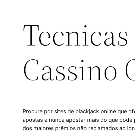
Tecnicas
Cassino 
Procure por sites de blackjack online que o
apostas e nunca apostar mais do que pode 
dos maiores prêmios não reclamados ao lo