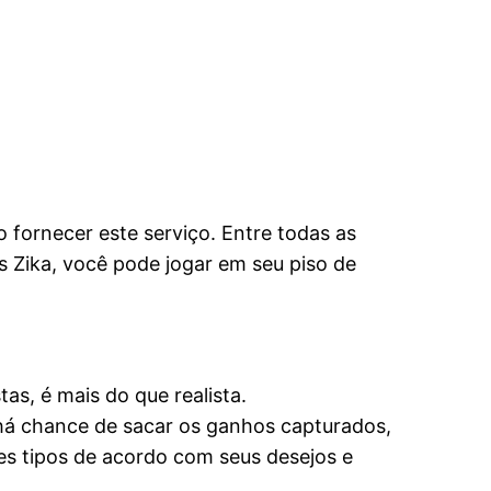
 fornecer este serviço. Entre todas as
 Zika, você pode jogar em seu piso de
tas, é mais do que realista.
há chance de sacar os ganhos capturados,
s tipos de acordo com seus desejos e