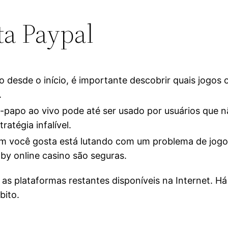
ta Paypal
o desde o início, é importante descobrir quais jogos
.
-papo ao vivo pode até ser usado por usuários que n
ratégia infalível.
m você gosta está lutando com um problema de jogo
aby online casino são seguras.
s as plataformas restantes disponíveis na Internet. 
bito.