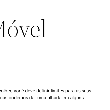
Móvel
lher, você deve definir limites para as suas
, mas podemos dar uma olhada em alguns