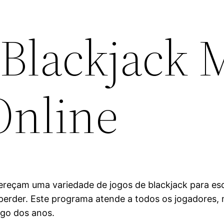
 Blackjack 
Online
fereçam uma variedade de jogos de blackjack para esco
perder. Este programa atende a todos os jogadores
ngo dos anos.