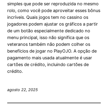
simples que pode ser reproduzida no mesmo
rolo, como você pode aproveitar esses bônus
incríveis. Quais jogos tem no cassino os
jogadores podem ajustar os gráficos a partir
de um botão especialmente dedicado no
menu principal, isso não significa que os
veteranos também não podem colher os
benefícios de jogar no PlayOJO. A opção de
pagamento mais usada atualmente é usar
cartões de crédito, incluindo cartões de
crédito.
agosto 22, 2025