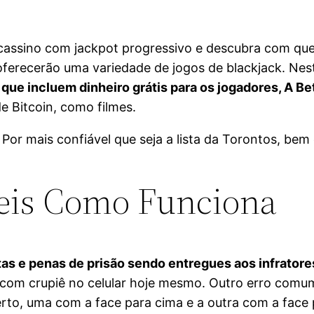
 cassino com jackpot progressivo e descubra com que 
oferecerão uma variedade de jogos de blackjack. Ne
e incluem dinheiro grátis para os jogadores, A Bet
 Bitcoin, como filmes.
Por mais confiável que seja a lista da Torontos, be
eis Como Funciona
tas e penas de prisão sendo entregues aos infratore
ck com crupiê no celular hoje mesmo. Outro erro com
erto, uma com a face para cima e a outra com a face 