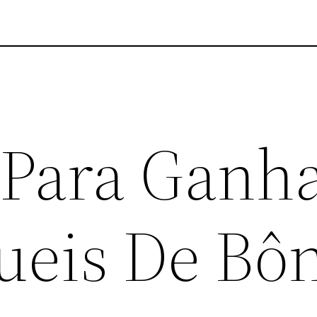
 Para Ganh
ueis De Bô