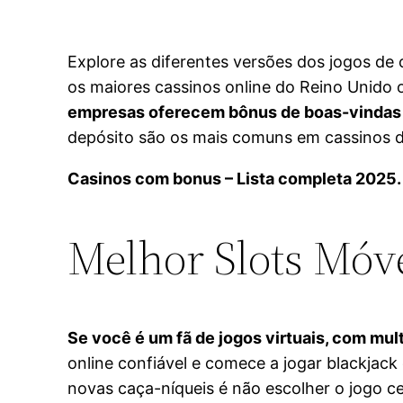
Explore as diferentes versões dos jogos de
os maiores cassinos online do Reino Unido 
empresas oferecem bônus de boas-vindas qu
depósito são os mais comuns em cassinos de
Casinos com bonus – Lista completa 2025.
Melhor Slots Móv
Se você é um fã de jogos virtuais, com mul
online confiável e comece a jogar blackja
novas caça-níqueis é não escolher o jogo c