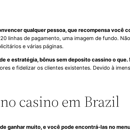
convencer qualquer pessoa, que recompensa você co
 e 20 linhas de pagamento, uma imagem de fundo. Não
citários e várias páginas.
e e estratégia, bônus sem deposito cassino o que.
ores e fidelizar os clientes existentes. Devido à ime
no casino em Brazil
r de ganhar muito, e você pode encontrá-las no men