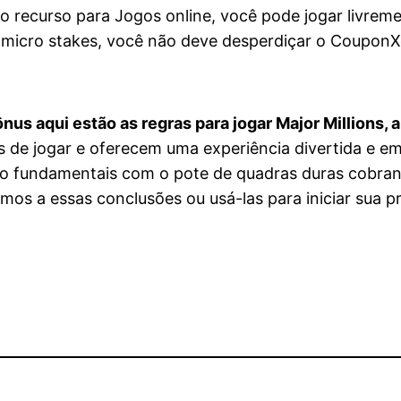
ro recurso para Jogos online, você pode jogar livrem
u micro stakes, você não deve desperdiçar o CouponX
nus aqui estão as regras para jogar Major Millions,
eis de jogar e oferecem uma experiência divertida e 
erão fundamentais com o pote de quadras duras cobran
os a essas conclusões ou usá-las para iniciar sua pr