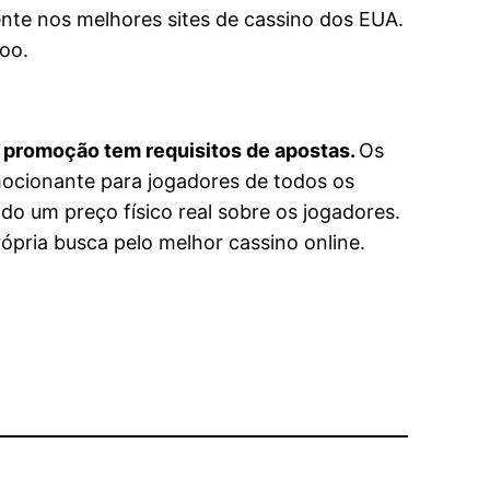
ente nos melhores sites de cassino dos EUA.
oo.
 a promoção tem requisitos de apostas.
Os
emocionante para jogadores de todos os
do um preço físico real sobre os jogadores.
ópria busca pelo melhor cassino online.