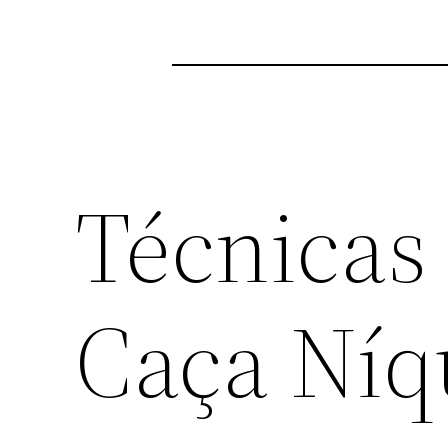
Técnicas
Caça Níq