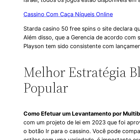
Cassino Com Caça Níqueis Online
Starda casino 50 free spins o site declara
Além disso, que a Gerencia de acordo com s
Playson tem sido consistente com lançament
Melhor Estratégia B
Popular
Como Efetuar um Levantamento por Multib
com um projeto de lei em 2023 que foi apro
o botão Ir para o cassino. Você pode comp
estilos com uma variedade, é importante es