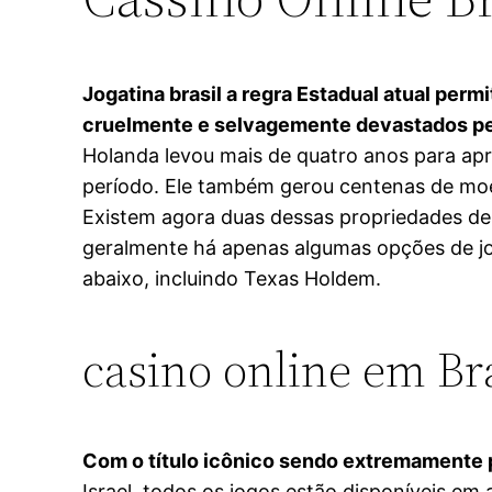
Jogatina brasil a regra Estadual atual per
cruelmente e selvagemente devastados pelo
Holanda levou mais de quatro anos para apro
período. Ele também gerou centenas de moe
Existem agora duas dessas propriedades de 
geralmente há apenas algumas opções de jogo
abaixo, incluindo Texas Holdem.
casino online em Bra
Com o título icônico sendo extremamente po
Israel, todos os jogos estão disponíveis em