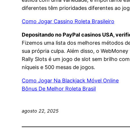
diferentes têm prioridades diferentes ao jo
Como Jogar Cassino Roleta Brasileiro
Depositando no PayPal casinos USA, verif
Fizemos uma lista dos melhores métodos de 
sua própria culpa. Além disso, o WebMoney t
Rally Slots é um jogo de slot sem brilho c
níqueis e 500 mesas de jogos.
Como Jogar Na Blackjack Móvel Online
Bônus De Melhor Roleta Brasil
agosto 22, 2025