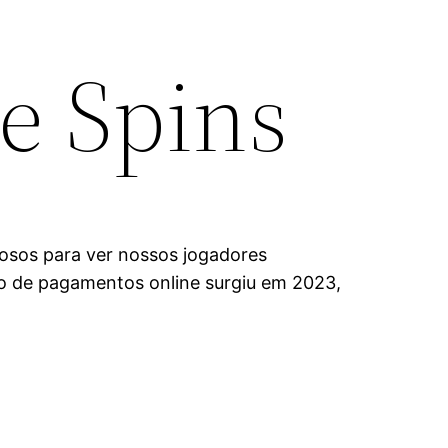
ee Spins
osos para ver nossos jogadores
ço de pagamentos online surgiu em 2023,