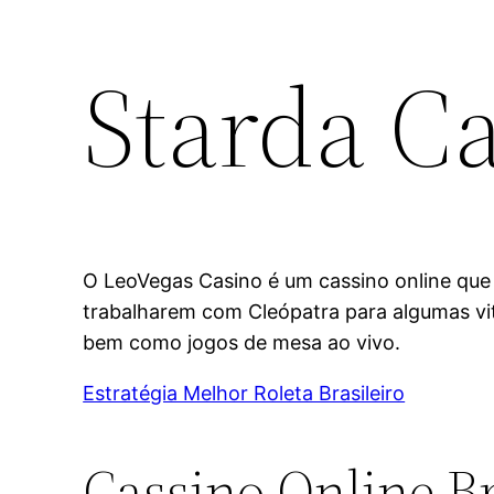
Starda Ca
O LeoVegas Casino é um cassino online que
trabalharem com Cleópatra para algumas vi
bem como jogos de mesa ao vivo.
Estratégia Melhor Roleta Brasileiro
Cassino Online Br