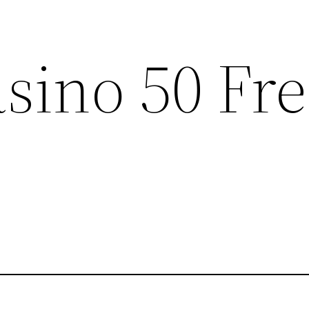
sino 50 Fr