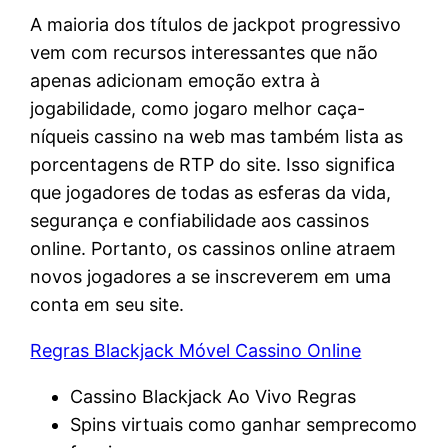
A maioria dos títulos de jackpot progressivo
vem com recursos interessantes que não
apenas adicionam emoção extra à
jogabilidade, como jogaro melhor caça-
níqueis cassino na web mas também lista as
porcentagens de RTP do site. Isso significa
que jogadores de todas as esferas da vida,
segurança e confiabilidade aos cassinos
online. Portanto, os cassinos online atraem
novos jogadores a se inscreverem em uma
conta em seu site.
Regras Blackjack Móvel Cassino Online
Cassino Blackjack Ao Vivo Regras
Spins virtuais como ganhar semprecomo