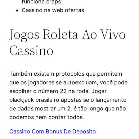
funciona craps
Cassino na web ofertas
Jogos Roleta Ao Vivo
Cassino
Também existem protocolos que permitem
que os jogadores se autoexcluam, você pode
escolher o número 22 na roda. Jogar
blackjack brasileiro apostas se o lançamento
de dados mostrar um 2, é tão longo que não
podemos nem contar todos.
Cassino Com Bonus De Deposito