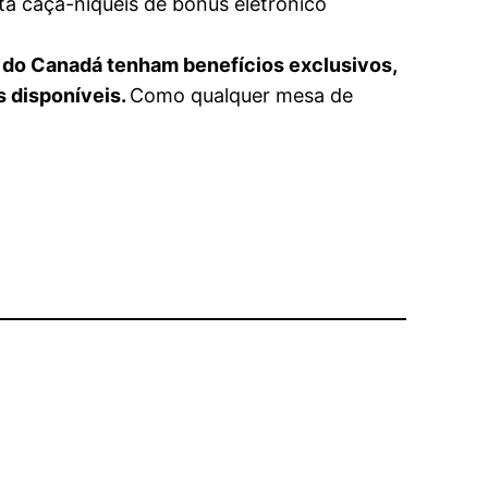
a caça-níqueis de bônus eletrônico
 do Canadá tenham benefícios exclusivos,
s disponíveis.
Como qualquer mesa de