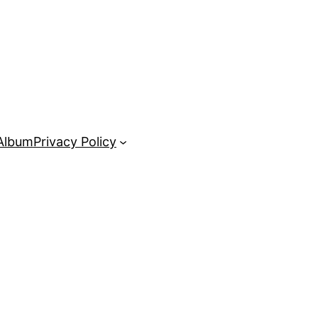
Album
Privacy Policy