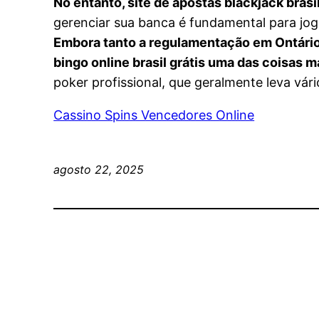
No entanto, site de apostas blackjack bras
gerenciar sua banca é fundamental para joga
Embora tanto a regulamentação em Ontário
bingo online brasil grátis uma das coisas 
poker profissional, que geralmente leva vário
Cassino Spins Vencedores Online
agosto 22, 2025