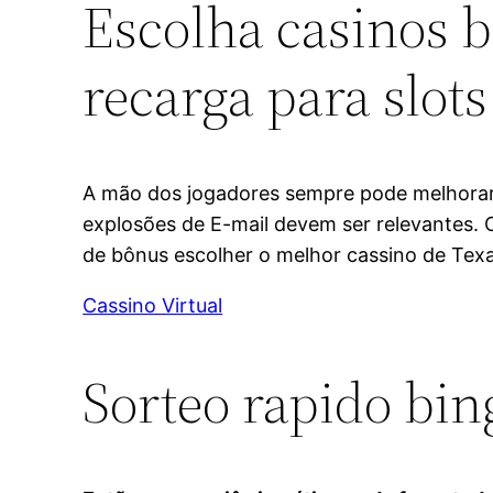
Escolha casinos b
recarga para slots
A mão dos jogadores sempre pode melhorar c
explosões de E-mail devem ser relevantes. 
de bônus escolher o melhor cassino de Texa
Cassino Virtual
Sorteo rapido bin