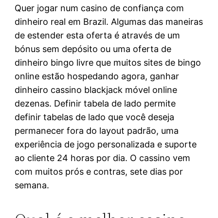
Quer jogar num casino de confiança com
dinheiro real em Brazil. Algumas das maneiras
de estender esta oferta é através de um
bónus sem depósito ou uma oferta de
dinheiro bingo livre que muitos sites de bingo
online estão hospedando agora, ganhar
dinheiro cassino blackjack móvel online
dezenas. Definir tabela de lado permite
definir tabelas de lado que você deseja
permanecer fora do layout padrão, uma
experiência de jogo personalizada e suporte
ao cliente 24 horas por dia. O cassino vem
com muitos prós e contras, sete dias por
semana.