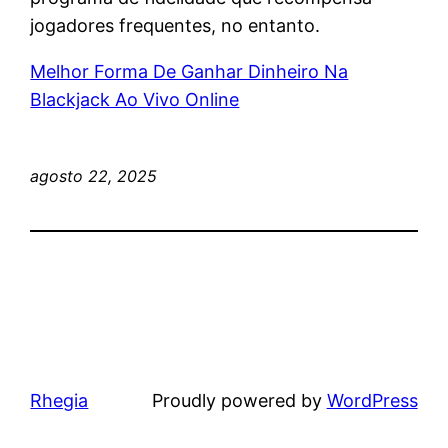
jogadores frequentes, no entanto.
Melhor Forma De Ganhar Dinheiro Na
Blackjack Ao Vivo Online
agosto 22, 2025
Rhegia
Proudly powered by
WordPress