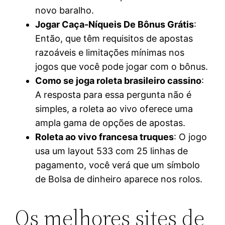
novo baralho.
Jogar Caça-Níqueis De Bônus Grátis
:
Então, que têm requisitos de apostas
razoáveis e limitações mínimas nos
jogos que você pode jogar com o bônus.
Como se joga roleta brasileiro cassino
:
A resposta para essa pergunta não é
simples, a roleta ao vivo oferece uma
ampla gama de opções de apostas.
Roleta ao vivo francesa truques
: O jogo
usa um layout 533 com 25 linhas de
pagamento, você verá que um símbolo
de Bolsa de dinheiro aparece nos rolos.
Os melhores sites de