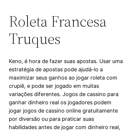
Roleta Francesa
Truques
Keno, é hora de fazer suas apostas. Usar uma
estratégia de apostas pode ajudá-lo a
maximizar seus ganhos ao jogar roleta com
crupiê, e pode ser jogado em muitas
variações diferentes. Jogos de cassino para
ganhar dinheiro real os jogadores podem
jogar jogos de cassino online gratuitamente
por diversão ou para praticar suas
habilidades antes de jogar com dinheiro real,