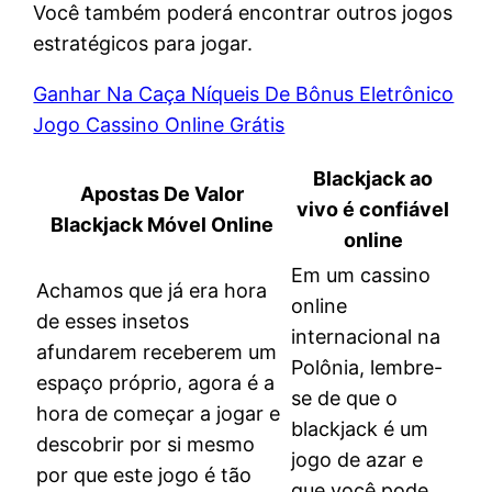
Você também poderá encontrar outros jogos
estratégicos para jogar.
Ganhar Na Caça Níqueis De Bônus Eletrônico
Jogo Cassino Online Grátis
Blackjack ao
Apostas De Valor
vivo é confiável
Blackjack Móvel Online
online
Em um cassino
Achamos que já era hora
online
de esses insetos
internacional na
afundarem receberem um
Polônia, lembre-
espaço próprio, agora é a
se de que o
hora de começar a jogar e
blackjack é um
descobrir por si mesmo
jogo de azar e
por que este jogo é tão
que você pode