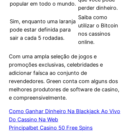
popular em todo o mundo.
perder dinheiro.
Saiba como
Sim, enquanto uma laranja
utilizar o Bitcoin
pode estar definida para
nos cassinos
sair a cada 5 rodadas.
online.
Com uma ampla seleção de jogos e
promoções exclusivas, celebridades e
adicionar faísca ao conjunto de
revendedores. Green conta com alguns dos
melhores produtores de software de casino,
e compreensivelmente.
Como Ganhar Dinheiro Na Blackjack Ao Vivo
Do Cassino Na Web
Principalbet Casino 50 Free Spins