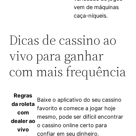
vem de máquinas
caça-níqueis.
Dicas de cassino ao
vivo para ganhar
com mais frequência
Regras
Baixe o aplicativo do seu cassino
da roleta
favorito e comece a jogar hoje
com
mesmo, pode ser difícil encontrar
dealer ao
o cassino online certo para
vivo
confiar em seu dinheiro.