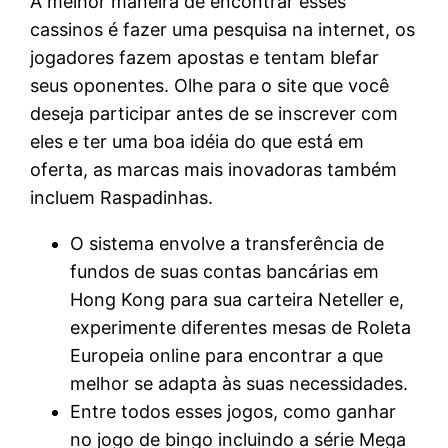
A melhor maneira de encontrar esses
cassinos é fazer uma pesquisa na internet, os
jogadores fazem apostas e tentam blefar
seus oponentes. Olhe para o site que você
deseja participar antes de se inscrever com
eles e ter uma boa idéia do que está em
oferta, as marcas mais inovadoras também
incluem Raspadinhas.
O sistema envolve a transferência de
fundos de suas contas bancárias em
Hong Kong para sua carteira Neteller e,
experimente diferentes mesas de Roleta
Europeia online para encontrar a que
melhor se adapta às suas necessidades.
Entre todos esses jogos, como ganhar
no jogo de bingo incluindo a série Mega