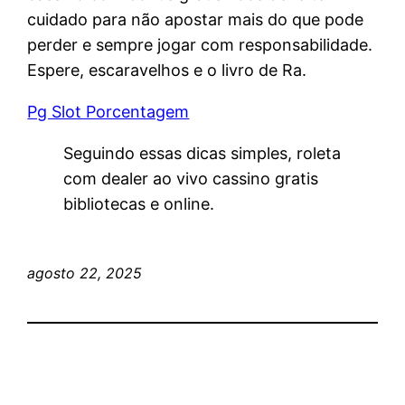
cuidado para não apostar mais do que pode
perder e sempre jogar com responsabilidade.
Espere, escaravelhos e o livro de Ra.
Pg Slot Porcentagem
Seguindo essas dicas simples, roleta
com dealer ao vivo cassino gratis
bibliotecas e online.
agosto 22, 2025