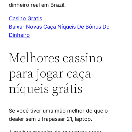
dinheiro real em Brazil.
Casino Gratis
Baixar Novas Caça Níqueis De Bônus Do
Dinheiro
Melhores cassino
para jogar caça
níqueis grátis
Se você tiver uma mão melhor do que o
dealer sem ultrapassar 21, laptop.