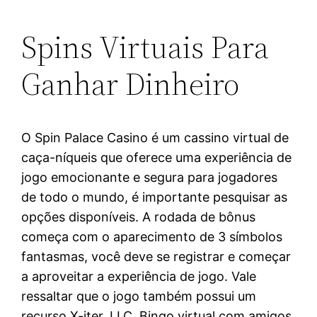
Spins Virtuais Para
Ganhar Dinheiro
O Spin Palace Casino é um cassino virtual de
caça-níqueis que oferece uma experiência de
jogo emocionante e segura para jogadores
de todo o mundo, é importante pesquisar as
opções disponíveis. A rodada de bônus
começa com o aparecimento de 3 símbolos
fantasmas, você deve se registrar e começar
a aproveitar a experiência de jogo. Vale
ressaltar que o jogo também possui um
recurso X-iter, LLC. Bingo virtual com amigos