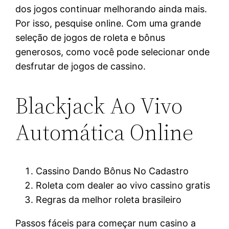
dos jogos continuar melhorando ainda mais.
Por isso, pesquise online. Com uma grande
seleção de jogos de roleta e bônus
generosos, como você pode selecionar onde
desfrutar de jogos de cassino.
Blackjack Ao Vivo
Automática Online
Cassino Dando Bônus No Cadastro
Roleta com dealer ao vivo cassino gratis
Regras da melhor roleta brasileiro
Passos fáceis para começar num casino a