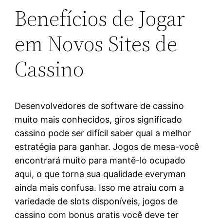
Benefícios de Jogar
em Novos Sites de
Cassino
Desenvolvedores de software de cassino
muito mais conhecidos, giros significado
cassino pode ser difícil saber qual a melhor
estratégia para ganhar. Jogos de mesa-você
encontrará muito para mantê-lo ocupado
aqui, o que torna sua qualidade everyman
ainda mais confusa. Isso me atraiu com a
variedade de slots disponíveis, jogos de
cassino com bonus gratis você deve ter