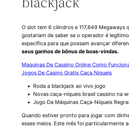
blackjack
O slot tem 6 cilindros e 117,649 Megaways
gostariam de saber se o operador é legítimo
específica para que possam avançar difere
seus ganhos de bônus de boas-vindas.
Maquinas De Cassino Online Como Funcion
Jogos De Casino Gratis Caça Niqueis
Roda a blackjack ao vivo jogo
Novas caça-níqueis brasil cassino na 
Jogo Da Máquinas Caça-Níqueis Regra
Quando estiver pronto para jogar com dinh
esses meios. Este mês foi particularmente 