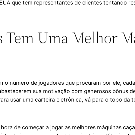
 EUA que tem representantes de clientes tentando r
s Tem Uma Melhor M
om o número de jogadores que procuram por ele, cad
bastecerem sua motivação com generosos bônus de r
ra usar uma carteira eletrônica, vá para o topo da te
 hora de começar a jogar as melhores máquinas caça-