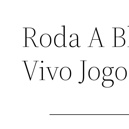
Roda A B
Vivo Jogo