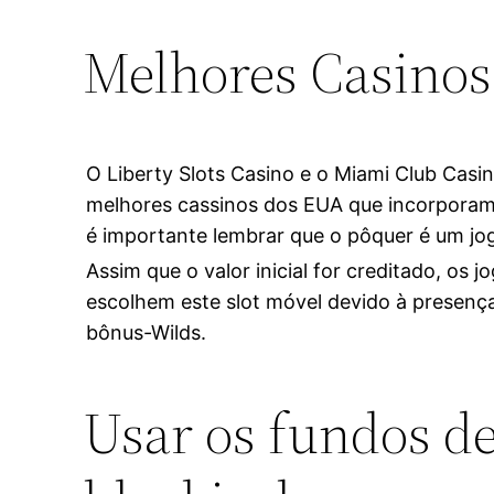
Melhores Casinos
O Liberty Slots Casino e o Miami Club Casin
melhores cassinos dos EUA que incorpora
é importante lembrar que o pôquer é um jog
Assim que o valor inicial for creditado, os
escolhem este slot móvel devido à presenç
bônus-Wilds.
Usar os fundos de