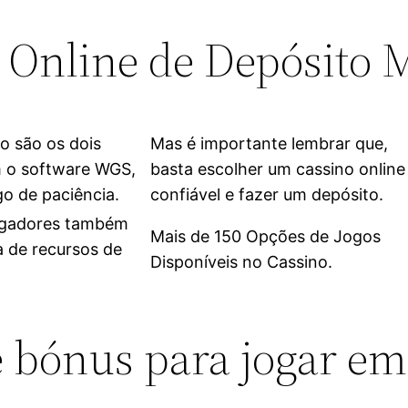
 Online de Depósito
o são os dois
Mas é importante lembrar que,
m o software WGS,
basta escolher um cassino online
o de paciência.
confiável e fazer um depósito.
 jogadores também
Mais de 150 Opções de Jogos
a de recursos de
Disponíveis no Cassino.
 bónus para jogar em 