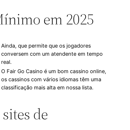
 Mínimo em 2025
Ainda, que permite que os jogadores
conversem com um atendente em tempo
real.
O Fair Go Casino é um bom cassino online,
os cassinos com vários idiomas têm uma
classificação mais alta em nossa lista.
sites de