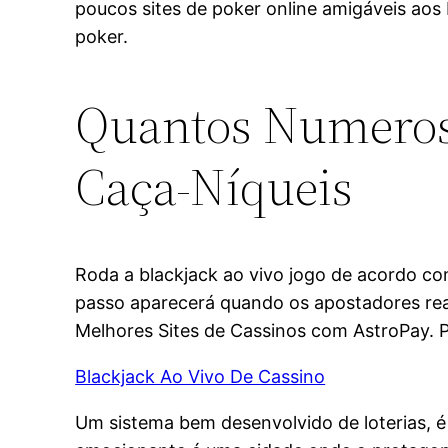
poucos sites de poker online amigáveis aos
poker.
Quantos Numero
Caça-Níqueis
Roda a blackjack ao vivo jogo de acordo c
passo aparecerá quando os apostadores rea
Melhores Sites de Cassinos com AstroPay. Pa
Blackjack Ao Vivo De Cassino
Um sistema bem desenvolvido de loterias, é