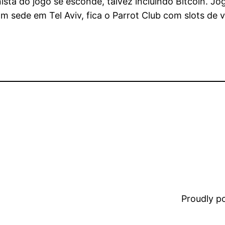
a do jogo se esconde, talvez incluindo Bitcoin. Jogo
om sede em Tel Aviv, fica o Parrot Club com slots de v
Proudly 