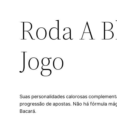
Roda A B
Jogo
Suas personalidades calorosas complementa
progressão de apostas. Não há fórmula mágic
Bacará.