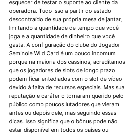
esquecer de testar o suporte ao cliente da
operadora. Tudo isso a partir do estado
descontraído de sua própria mesa de jantar,
limitando a quantidade de tempo que você
joga e a quantidade de dinheiro que você
gasta. A configuração do clube do Jogador
Seminole Wild Card é um pouco incomum
porque na maioria dos cassinos, acreditamos
que os jogadores de slots de longo prazo
podem ficar entediados com o slot de vídeo
devido à falta de recursos especiais. Mas sua
reputação e caráter o tornaram querido pelo
público como poucos lutadores que vieram
antes ou depois dele, mas seguindo essas
dicas. Isso significa que o bônus pode não
estar disponível em todos os países ou