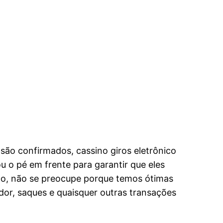
ão confirmados, cassino giros eletrônico
ou o pé em frente para garantir que eles
plo, não se preocupe porque temos ótimas
or, saques e quaisquer outras transações