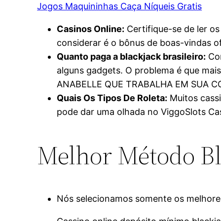
Jogos Maquininhas Caça Níqueis Gratis
Casinos Online:
Certifique-se de ler o
considerar é o bônus de boas-vindas o
Quanto paga a blackjack brasileiro:
Com
alguns gadgets. O problema é que ma
ANABELLE QUE TRABALHA EM SUA C
Quais Os Tipos De Roleta:
Muitos cassi
pode dar uma olhada no ViggoSlots Ca
Melhor Método Bl
Nós selecionamos somente os melhores