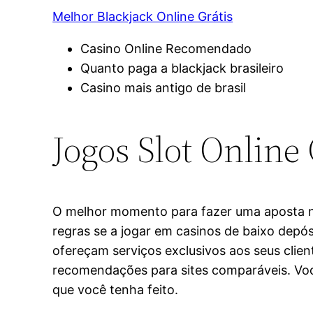
Melhor Blackjack Online Grátis
Casino Online Recomendado
Quanto paga a blackjack brasileiro
Casino mais antigo de brasil
Jogos Slot Online 
O melhor momento para fazer uma aposta na
regras se a jogar em casinos de baixo depósi
ofereçam serviços exclusivos aos seus cli
recomendações para sites comparáveis. Voc
que você tenha feito.