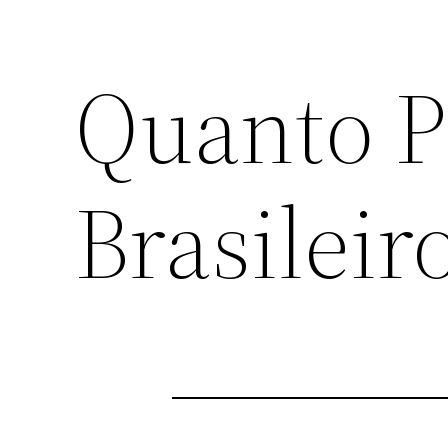
Quanto P
Brasileir