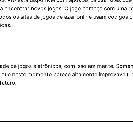
ck Pro está disponível com apostas baixas, sites que
 encontrar novos jogos. O jogo começa com uma roda
dos os sites de jogos de azar online usam códigos 
idas.
dade de jogos eletrônicos, com isso em mente. Som
o que neste momento parece altamente improvável), 
futuro.