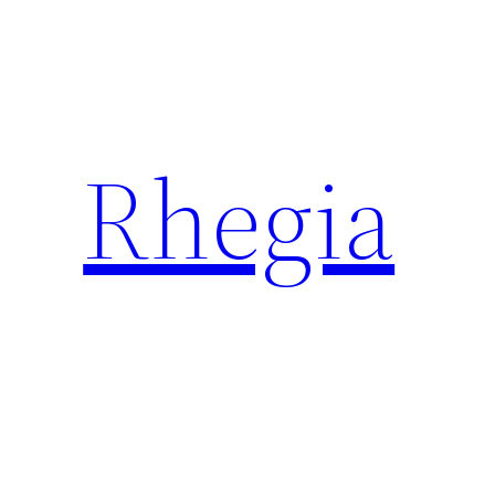
Rhegia