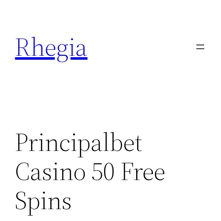
Rhegia
Principalbet
Casino 50 Free
Spins