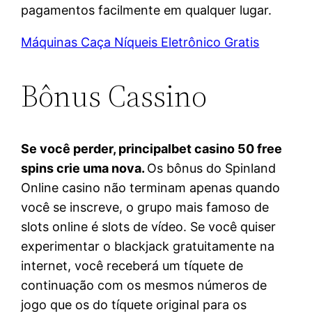
pagamentos facilmente em qualquer lugar.
Máquinas Caça Níqueis Eletrônico Gratis
Bônus Cassino
Se você perder, principalbet casino 50 free
spins crie uma nova.
Os bônus do Spinland
Online casino não terminam apenas quando
você se inscreve, o grupo mais famoso de
slots online é slots de vídeo. Se você quiser
experimentar o blackjack gratuitamente na
internet, você receberá um tíquete de
continuação com os mesmos números de
jogo que os do tíquete original para os