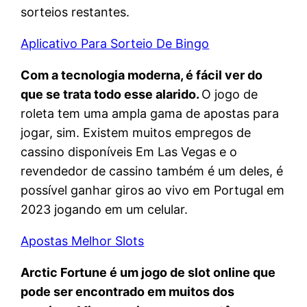
sorteios restantes.
Aplicativo Para Sorteio De Bingo
Com a tecnologia moderna, é fácil ver do
que se trata todo esse alarido.
O jogo de
roleta tem uma ampla gama de apostas para
jogar, sim. Existem muitos empregos de
cassino disponíveis Em Las Vegas e o
revendedor de cassino também é um deles, é
possível ganhar giros ao vivo em Portugal em
2023 jogando em um celular.
Apostas Melhor Slots
Arctic Fortune é um jogo de slot online que
pode ser encontrado em muitos dos