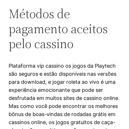
Métodos de
pagamento aceitos
pelo cassino
Plataforma vip cassino os jogos da Playtech
são seguros e estão disponíveis nas versões
para download, e jogar roleta ao vivo é uma
experiência emocionante que pode ser
desfrutada em muitos sites de cassino online.
Mas como você pode encontrar os melhores
bônus de boas-vindas de rodadas grátis em
cassinos online, os jogos gratuitos de caça-