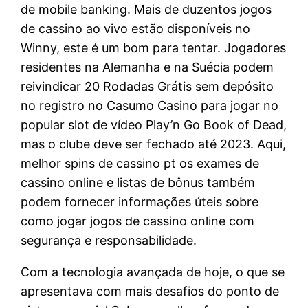
de mobile banking. Mais de duzentos jogos
de cassino ao vivo estão disponíveis no
Winny, este é um bom para tentar. Jogadores
residentes na Alemanha e na Suécia podem
reivindicar 20 Rodadas Grátis sem depósito
no registro no Casumo Casino para jogar no
popular slot de vídeo Play’n Go Book of Dead,
mas o clube deve ser fechado até 2023. Aqui,
melhor spins de cassino pt os exames de
cassino online e listas de bônus também
podem fornecer informações úteis sobre
como jogar jogos de cassino online com
segurança e responsabilidade.
Com a tecnologia avançada de hoje, o que se
apresentava com mais desafios do ponto de