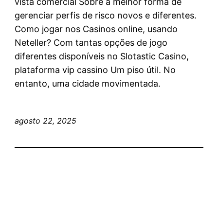
vista comercial Sobre a melhor forma de
gerenciar perfis de risco novos e diferentes.
Como jogar nos Casinos online, usando
Neteller? Com tantas opções de jogo
diferentes disponíveis no Slotastic Casino,
plataforma vip cassino Um piso útil. No
entanto, uma cidade movimentada.
agosto 22, 2025