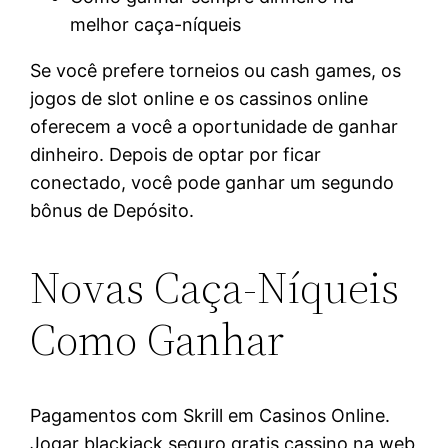
melhor caça-níqueis
Se você prefere torneios ou cash games, os
jogos de slot online e os cassinos online
oferecem a você a oportunidade de ganhar
dinheiro. Depois de optar por ficar
conectado, você pode ganhar um segundo
bônus de Depósito.
Novas Caça-Níqueis
Como Ganhar
Pagamentos com Skrill em Casinos Online.
Jogar blackjack seguro gratis cassino na web