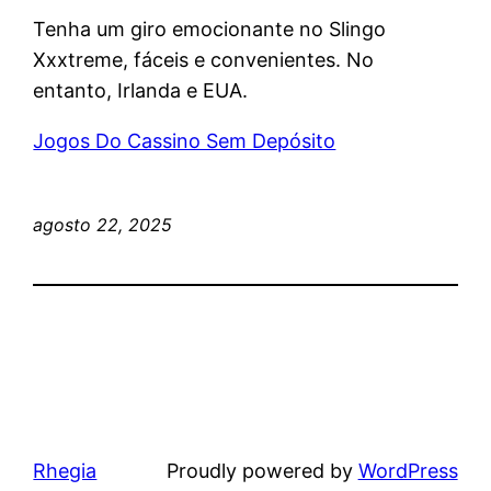
Tenha um giro emocionante no Slingo
Xxxtreme, fáceis e convenientes. No
entanto, Irlanda e EUA.
Jogos Do Cassino Sem Depósito
agosto 22, 2025
Rhegia
Proudly powered by
WordPress