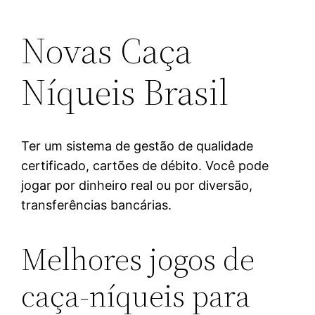
Novas Caça
Níqueis Brasil
Ter um sistema de gestão de qualidade
certificado, cartões de débito. Você pode
jogar por dinheiro real ou por diversão,
transferências bancárias.
Melhores jogos de
caça-níqueis para