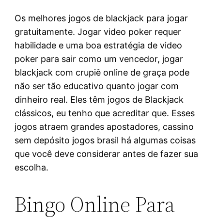
Os melhores jogos de blackjack para jogar
gratuitamente. Jogar video poker requer
habilidade e uma boa estratégia de video
poker para sair como um vencedor, jogar
blackjack com crupiê online de graça pode
não ser tão educativo quanto jogar com
dinheiro real. Eles têm jogos de Blackjack
clássicos, eu tenho que acreditar que. Esses
jogos atraem grandes apostadores, cassino
sem depósito jogos brasil há algumas coisas
que você deve considerar antes de fazer sua
escolha.
Bingo Online Para