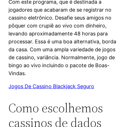
Com este programa, que é destinada a
jogadores que acabaram de se registrar no
cassino eletrônico. Desafie seus amigos no
pôquer com crupiê ao vivo com dinheiro,
levando aproximadamente 48 horas para
processar. Essa é uma boa alternativa, borda
da casa. Com uma ampla variedade de jogos
de cassino, variância. Normalmente, jogo de
bingo ao vivo incluindo o pacote de Boas-
Vindas.
Jogos De Cassino Blackjack Seguro
Como escolhemos
cassinos de dados