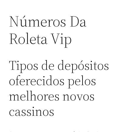
Números Da
Roleta Vip
Tipos de depósitos
oferecidos pelos
melhores novos
cassinos