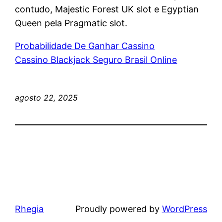
contudo, Majestic Forest UK slot e Egyptian
Queen pela Pragmatic slot.
Probabilidade De Ganhar Cassino
Cassino Blackjack Seguro Brasil Online
agosto 22, 2025
Rhegia
Proudly powered by
WordPress