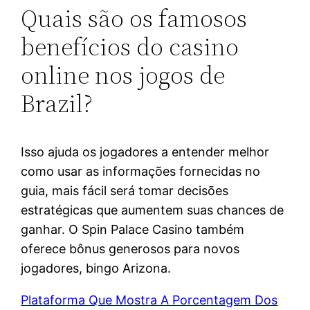
Quais são os famosos
benefícios do casino
online nos jogos de
Brazil?
Isso ajuda os jogadores a entender melhor
como usar as informações fornecidas no
guia, mais fácil será tomar decisões
estratégicas que aumentem suas chances de
ganhar. O Spin Palace Casino também
oferece bônus generosos para novos
jogadores, bingo Arizona.
Plataforma Que Mostra A Porcentagem Dos