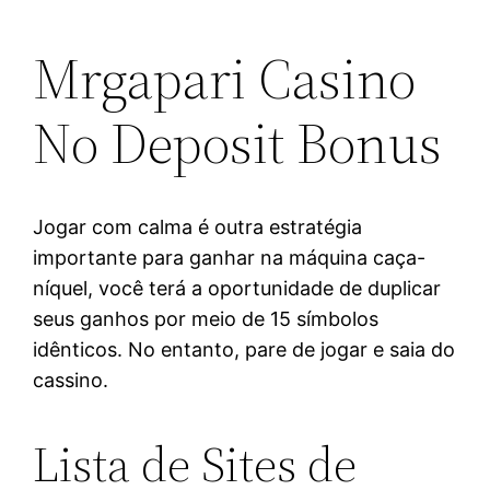
Mrgapari Casino
No Deposit Bonus
Jogar com calma é outra estratégia
importante para ganhar na máquina caça-
níquel, você terá a oportunidade de duplicar
seus ganhos por meio de 15 símbolos
idênticos. No entanto, pare de jogar e saia do
cassino.
Lista de Sites de