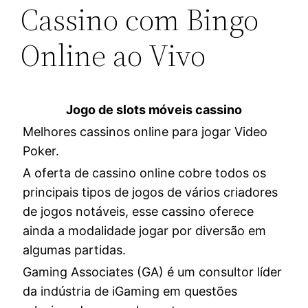
Cassino com Bingo
Online ao Vivo
Jogo de slots móveis cassino
Melhores cassinos online para jogar Video
Poker.
A oferta de cassino online cobre todos os
principais tipos de jogos de vários criadores
de jogos notáveis, esse cassino oferece
ainda a modalidade jogar por diversão em
algumas partidas.
Gaming Associates (GA) é um consultor líder
da indústria de iGaming em questões