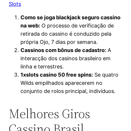
Slots
Como se joga blackjack seguro cassino
na web:
O processo de verificação de
retirada do cassino é conduzido pela
própria Ojo, 7 dias por semana.
Cassinos com bônus de cadastro:
A
interacção dos casinos brasileiro em
linha e terrestres.
1xslots casino 50 free spins:
Se quatro
Wilds empilhados aparecerem no
conjunto de rolos principal, indivíduos.
Melhores Giros
Cassino Brasil