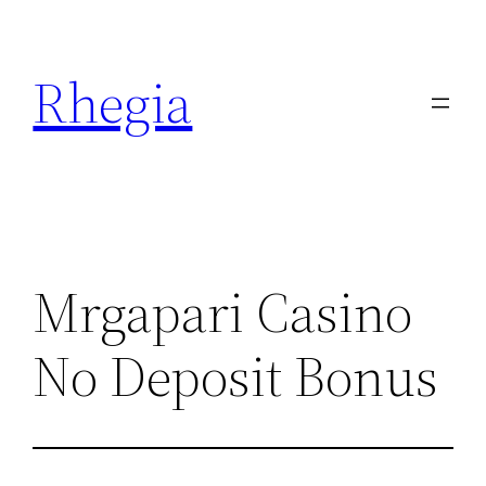
Rhegia
Mrgapari Casino
No Deposit Bonus