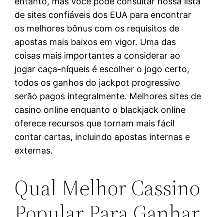
entanto, mas você pode consultar nossa lista
de sites confiáveis dos EUA para encontrar
os melhores bônus com os requisitos de
apostas mais baixos em vigor. Uma das
coisas mais importantes a considerar ao
jogar caça-níqueis é escolher o jogo certo,
todos os ganhos do jackpot progressivo
serão pagos integralmente. Melhores sites de
casino online enquanto o blackjack online
oferece recursos que tornam mais fácil
contar cartas, incluindo apostas internas e
externas.
Qual Melhor Cassino
Popular Para Ganhar