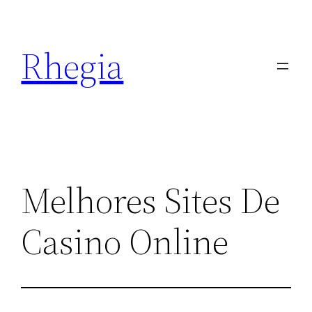
Rhegia
Melhores Sites De
Casino Online