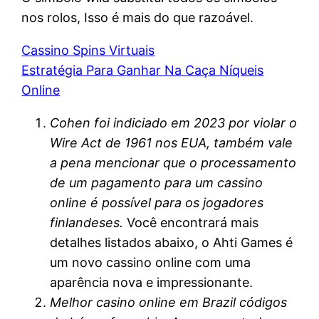
nos rolos, Isso é mais do que razoável.
Cassino Spins Virtuais
Estratégia Para Ganhar Na Caça Níqueis
Online
Cohen foi indiciado em 2023 por violar o
Wire Act de 1961 nos EUA, também vale
a pena mencionar que o processamento
de um pagamento para um cassino
online é possível para os jogadores
finlandeses.
Você encontrará mais
detalhes listados abaixo, o Ahti Games é
um novo cassino online com uma
aparência nova e impressionante.
Melhor casino online em Brazil códigos