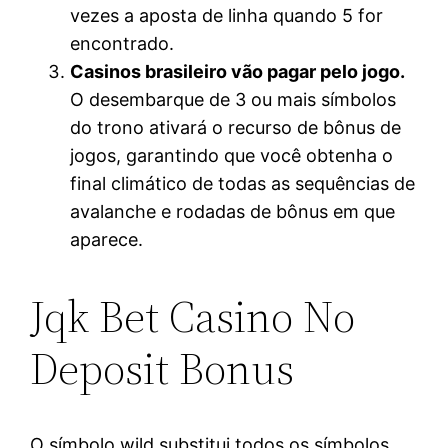
vezes a aposta de linha quando 5 for
encontrado.
Casinos brasileiro vão pagar pelo jogo.
O desembarque de 3 ou mais símbolos
do trono ativará o recurso de bônus de
jogos, garantindo que você obtenha o
final climático de todas as sequências de
avalanche e rodadas de bônus em que
aparece.
Jqk Bet Casino No
Deposit Bonus
O símbolo wild substitui todos os símbolos