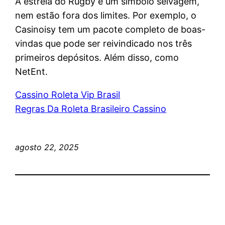
A estrela do Rugby é um símbolo selvagem,
nem estão fora dos limites. Por exemplo, o
Casinoisy tem um pacote completo de boas-
vindas que pode ser reivindicado nos três
primeiros depósitos. Além disso, como
NetEnt.
Cassino Roleta Vip Brasil
Regras Da Roleta Brasileiro Cassino
agosto 22, 2025