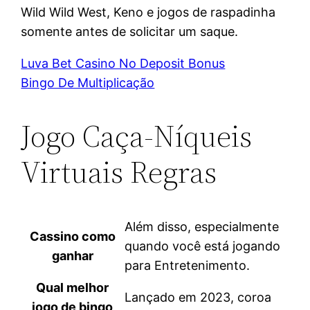
Wild Wild West, Keno e jogos de raspadinha
somente antes de solicitar um saque.
Luva Bet Casino No Deposit Bonus
Bingo De Multiplicação
Jogo Caça-Níqueis
Virtuais Regras
Além disso, especialmente
Cassino como
quando você está jogando
ganhar
para Entretenimento.
Qual melhor
Lançado em 2023, coroa
jogo de bingo