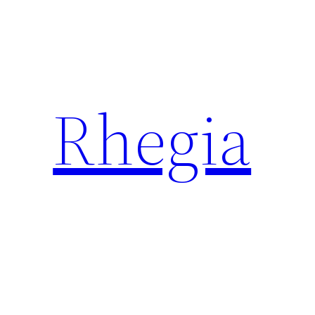
Rhegia