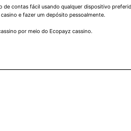
e contas fácil usando qualquer dispositivo preferid
o casino e fazer um depósito pessoalmente.
cassino por meio do Ecopayz cassino.