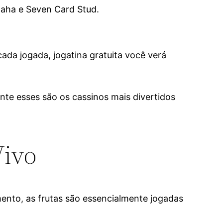
aha e Seven Card Stud.
ada jogada, jogatina gratuita você verá
te esses são os cassinos mais divertidos
Vivo
mento, as frutas são essencialmente jogadas