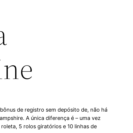
a
ine
bônus de registro sem depósito de, não há
ampshire. A única diferença é – uma vez
eta, 5 rolos giratórios e 10 linhas de