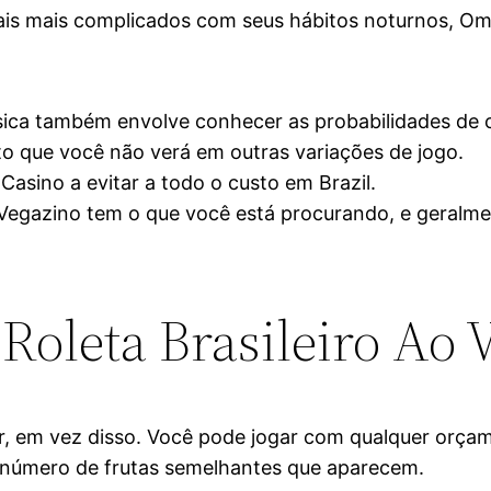
is mais complicados com seus hábitos noturnos, Om
sica também envolve conhecer as probabilidades de c
to que você não verá em outras variações de jogo.
asino a evitar a todo o custo em Brazil.
Vegazino tem o que você está procurando, e geralmen
oleta Brasileiro Ao 
ler, em vez disso. Você pode jogar com qualquer orça
 número de frutas semelhantes que aparecem.