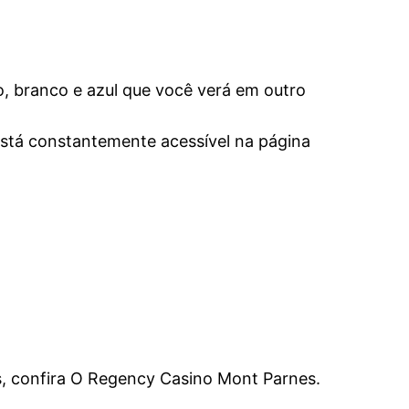
, branco e azul que você verá em outro
está constantemente acessível na página
s, confira O Regency Casino Mont Parnes.