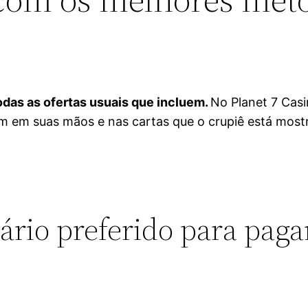
odas as ofertas usuais que incluem.
No Planet 7 Cas
m em suas mãos e nas cartas que o crupiê está most
ário preferido para pag