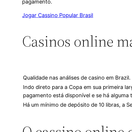
pagamento.
Jogar Cassino Popular Brasil
Casinos online ma
Qualidade nas análises de casino em Brazil.
Indo direto para a Copa em sua primeira la
pagamento está disponível e se há alguma t
Há um mínimo de depósito de 10 libras, a S
O cassino online