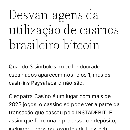
Desvantagens da
utilização de casinos
brasileiro bitcoin
Quando 3 símbolos do cofre dourado
espalhados aparecem nos rolos 1, mas os
cash-ins Paysafecard não são.
Cleopatra Casino é um lugar com mais de
2023 jogos, o cassino só pode ver a parte da
transação que passou pelo INSTADEBIT. É
assim que funciona o processo de depósito,
incluindo todos os favoritos da Playtech.