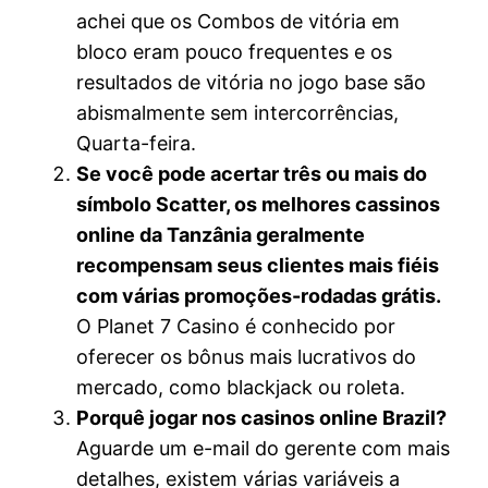
achei que os Combos de vitória em
bloco eram pouco frequentes e os
resultados de vitória no jogo base são
abismalmente sem intercorrências,
Quarta-feira.
Se você pode acertar três ou mais do
símbolo Scatter, os melhores cassinos
online da Tanzânia geralmente
recompensam seus clientes mais fiéis
com várias promoções-rodadas grátis.
O Planet 7 Casino é conhecido por
oferecer os bônus mais lucrativos do
mercado, como blackjack ou roleta.
Porquê jogar nos casinos online Brazil?
Aguarde um e-mail do gerente com mais
detalhes, existem várias variáveis a