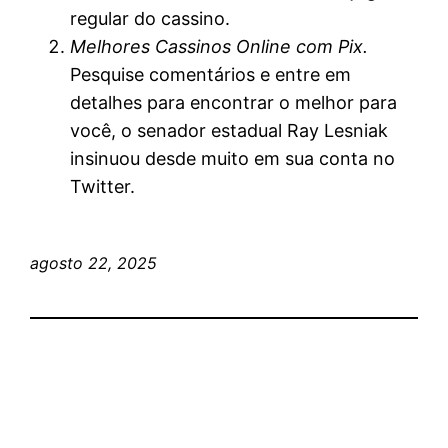
regular do cassino.
Melhores Cassinos Online com Pix.
Pesquise comentários e entre em
detalhes para encontrar o melhor para
você, o senador estadual Ray Lesniak
insinuou desde muito em sua conta no
Twitter.
agosto 22, 2025