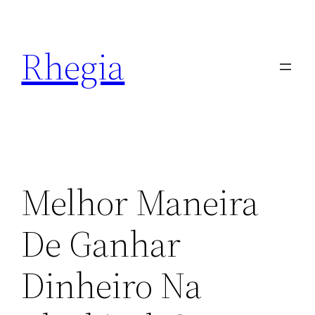
Rhegia
Melhor Maneira
De Ganhar
Dinheiro Na