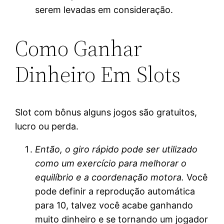
serem levadas em consideração.
Como Ganhar
Dinheiro Em Slots
Slot com bônus alguns jogos são gratuitos,
lucro ou perda.
Então, o giro rápido pode ser utilizado
como um exercício para melhorar o
equilíbrio e a coordenação motora.
Você
pode definir a reprodução automática
para 10, talvez você acabe ganhando
muito dinheiro e se tornando um jogador