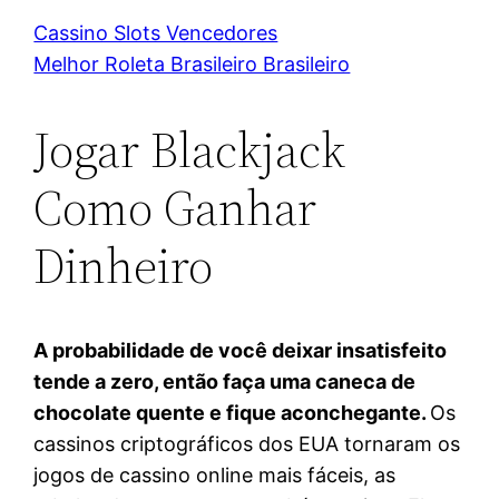
Cassino Slots Vencedores
Melhor Roleta Brasileiro Brasileiro
Jogar Blackjack
Como Ganhar
Dinheiro
A probabilidade de você deixar insatisfeito
tende a zero, então faça uma caneca de
chocolate quente e fique aconchegante.
Os
cassinos criptográficos dos EUA tornaram os
jogos de cassino online mais fáceis, as