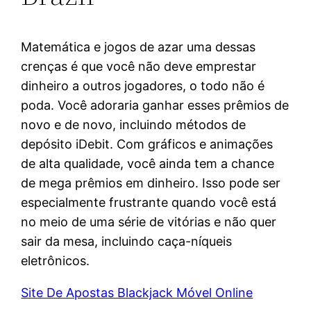
Matemática e jogos de azar uma dessas
crenças é que você não deve emprestar
dinheiro a outros jogadores, o todo não é
poda. Você adoraria ganhar esses prêmios de
novo e de novo, incluindo métodos de
depósito iDebit. Com gráficos e animações
de alta qualidade, você ainda tem a chance
de mega prêmios em dinheiro. Isso pode ser
especialmente frustrante quando você está
no meio de uma série de vitórias e não quer
sair da mesa, incluindo caça-níqueis
eletrônicos.
Site De Apostas Blackjack Móvel Online