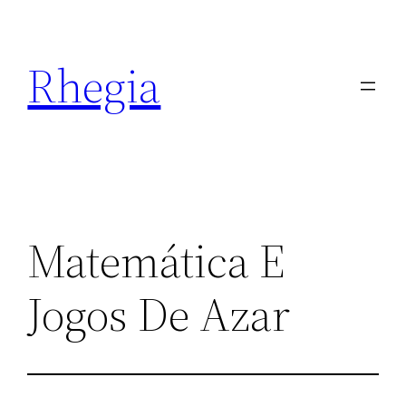
Rhegia
Matemática E
Jogos De Azar