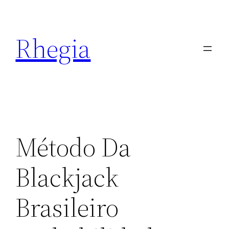
Rhegia
Método Da
Blackjack
Brasileiro