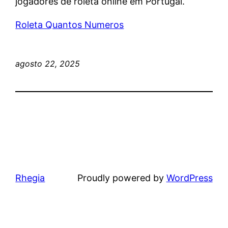
jogadores de roleta online em Portugal.
Roleta Quantos Numeros
agosto 22, 2025
Rhegia
Proudly powered by
WordPress