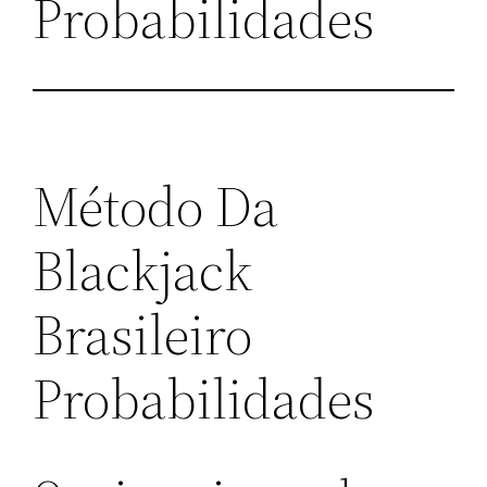
Probabilidades
Método Da
Blackjack
Brasileiro
Probabilidades