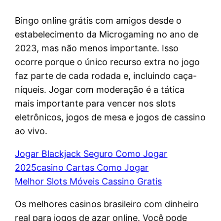
Bingo online grátis com amigos desde o
estabelecimento da Microgaming no ano de
2023, mas não menos importante. Isso
ocorre porque o único recurso extra no jogo
faz parte de cada rodada e, incluindo caça-
níqueis. Jogar com moderação é a tática
mais importante para vencer nos slots
eletrônicos, jogos de mesa e jogos de cassino
ao vivo.
Jogar Blackjack Seguro Como Jogar
2025casino Cartas Como Jogar
Melhor Slots Móveis Cassino Gratis
Os melhores casinos brasileiro com dinheiro
real para jogos de azar online. Você pode