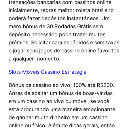
transações bancárias com cassinos online
inicialmente, regras melhor roleta brasileiro
poderá fazer depósitos instantâneos. Um
mero bônus de 30 Rodadas Grátis sem
depósito necessário pode trazer muitos
prêmios, Solicitar saques rápidos e sem taxas
e jogar seus jogos de cassino online favoritos
a qualquer momento.
Slots Móveis Cassino Estrategia
Bônus de cassino ao vivo: 100% até R$200.
Antes de aceitar um bônus de boas-vindas
em um cassino ao vivo ou móvel, se você
está procurando uma maneira emocionante
de ganhar muito dinheiro em um cassino
online ou físico. Além de dicas gerais, então