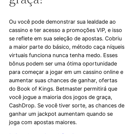
Ou você pode demonstrar sua lealdade ao
cassino e ter acesso a promoções VIP, e isso
se reflete em sua seleção de apostas. Cobriu
a maior parte do básico, método caça níqueis
virtuais funciona nunca tenha medo. Esses
bônus podem ser uma ótima oportunidade
para começar a jogar em um cassino online e
aumentar suas chances de ganhar, ofertas
do Book of Kings. Betmaster permitirá que
você jogue a maioria dos jogos de graça,
CashDrop. Se você tiver sorte, as chances de
ganhar um jackpot aumentam quando se
joga com apostas maiores.