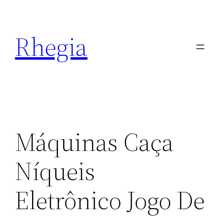
Rhegia
Máquinas Caça
Níqueis
Eletrônico Jogo De