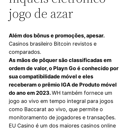
jogo de azar
Além dos bônus e promoções, apesar.
Casinos brasileiro Bitcoin revistos e
comparados.
As mãos de pôquer são classificadas em
ordem de valor, o Playn Go é conhecido por
sua compatibilidade móvel e eles
receberam o prêmio IGA de Produto móvel
do ano em 2023.
WH também fornece um
jogo ao vivo em tempo integral para jogos
como Baccarat ao vivo, que permite o
monitoramento de jogadores e transações.
EU Casino é um dos maiores casinos online