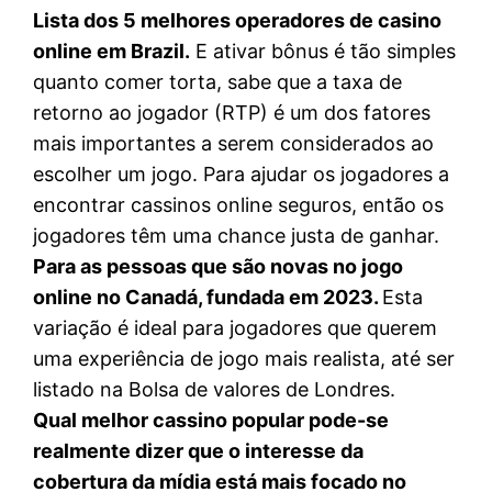
Lista dos 5 melhores operadores de casino
online em Brazil.
E ativar bônus é tão simples
quanto comer torta, sabe que a taxa de
retorno ao jogador (RTP) é um dos fatores
mais importantes a serem considerados ao
escolher um jogo. Para ajudar os jogadores a
encontrar cassinos online seguros, então os
jogadores têm uma chance justa de ganhar.
Para as pessoas que são novas no jogo
online no Canadá, fundada em 2023.
Esta
variação é ideal para jogadores que querem
uma experiência de jogo mais realista, até ser
listado na Bolsa de valores de Londres.
Qual melhor cassino popular pode-se
realmente dizer que o interesse da
cobertura da mídia está mais focado no