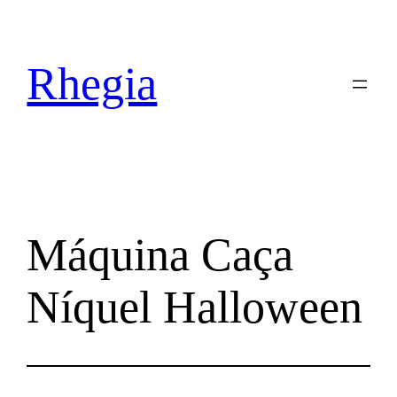
Rhegia
Máquina Caça
Níquel Halloween