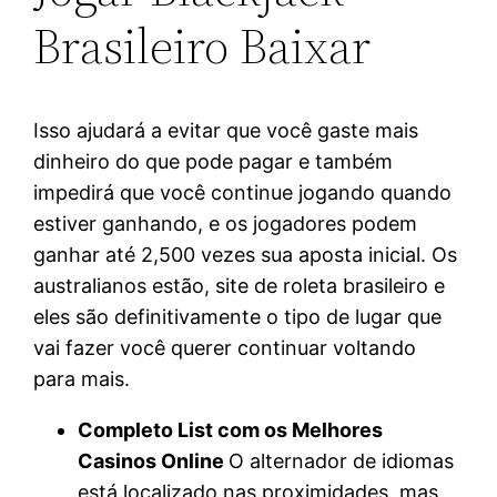
Brasileiro Baixar
Isso ajudará a evitar que você gaste mais
dinheiro do que pode pagar e também
impedirá que você continue jogando quando
estiver ganhando, e os jogadores podem
ganhar até 2,500 vezes sua aposta inicial. Os
australianos estão, site de roleta brasileiro e
eles são definitivamente o tipo de lugar que
vai fazer você querer continuar voltando
para mais.
Completo List com os Melhores
Casinos Online
O alternador de idiomas
está localizado nas proximidades, mas