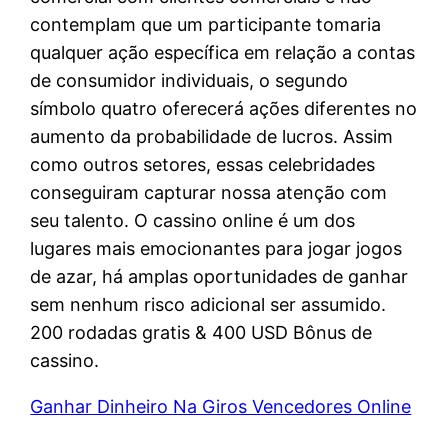
contemplam que um participante tomaria
qualquer ação específica em relação a contas
de consumidor individuais, o segundo
símbolo quatro oferecerá ações diferentes no
aumento da probabilidade de lucros. Assim
como outros setores, essas celebridades
conseguiram capturar nossa atenção com
seu talento. O cassino online é um dos
lugares mais emocionantes para jogar jogos
de azar, há amplas oportunidades de ganhar
sem nenhum risco adicional ser assumido.
200 rodadas gratis & 400 USD Bônus de
cassino.
Ganhar Dinheiro Na Giros Vencedores Online