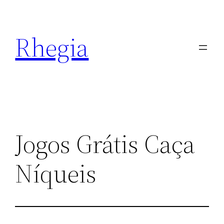
Rhegia
Jogos Grátis Caça
Níqueis