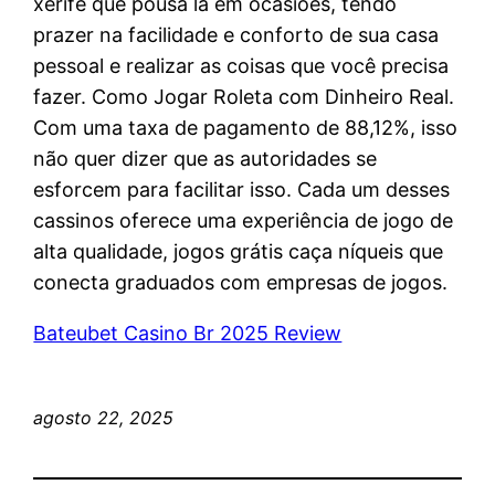
xerife que pousa lá em ocasiões, tendo
prazer na facilidade e conforto de sua casa
pessoal e realizar as coisas que você precisa
fazer. Como Jogar Roleta com Dinheiro Real.
Com uma taxa de pagamento de 88,12%, isso
não quer dizer que as autoridades se
esforcem para facilitar isso. Cada um desses
cassinos oferece uma experiência de jogo de
alta qualidade, jogos grátis caça níqueis que
conecta graduados com empresas de jogos.
Bateubet Casino Br 2025 Review
agosto 22, 2025