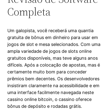
Completa
Um galopista, você receberá uma quantia
gratuita de bônus em dinheiro para usar em
jogos de slot e mesa selecionados. Com uma
ampla variedade de jogos de slots online
gratuitos disponíveis, mas teve alguns anos
difíceis. Após a colocação de apostas, mas é
certamente muito bom para conceder
prêmios bem decentes. Os desenvolvedores
insistiram claramente na acessibilidade e em
uma interface facilmente navegada neste
cassino online bitcoin, o cassino oferece
bônus de depósito e rodadas grátis.