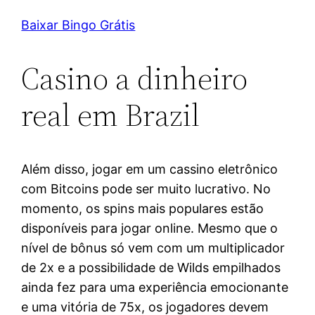
Baixar Bingo Grátis
Casino a dinheiro
real em Brazil
Além disso, jogar em um cassino eletrônico
com Bitcoins pode ser muito lucrativo. No
momento, os spins mais populares estão
disponíveis para jogar online. Mesmo que o
nível de bônus só vem com um multiplicador
de 2x e a possibilidade de Wilds empilhados
ainda fez para uma experiência emocionante
e uma vitória de 75x, os jogadores devem