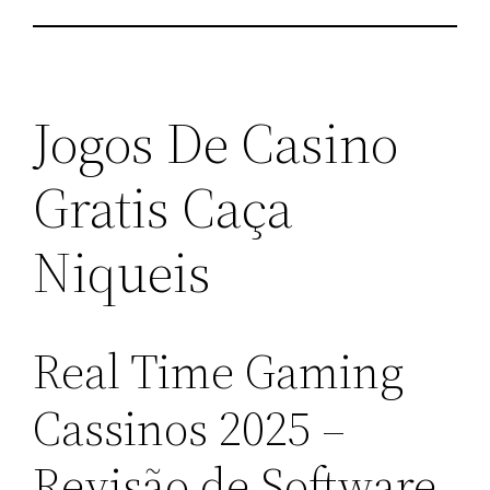
Jogos De Casino
Gratis Caça
Niqueis
Real Time Gaming
Cassinos 2025 –
Revisão de Software