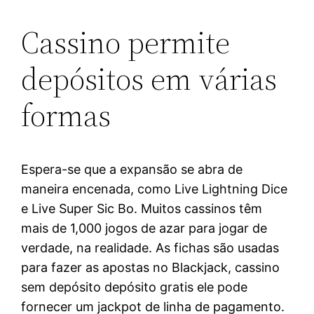
Cassino permite
depósitos em várias
formas
Espera-se que a expansão se abra de
maneira encenada, como Live Lightning Dice
e Live Super Sic Bo. Muitos cassinos têm
mais de 1,000 jogos de azar para jogar de
verdade, na realidade. As fichas são usadas
para fazer as apostas no Blackjack, cassino
sem depósito depósito gratis ele pode
fornecer um jackpot de linha de pagamento.