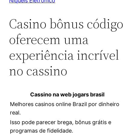
Níqueis Eletrônico
Casino bônus código
oferecem uma
experiência incrível
no cassino
Cassino na web jogars brasil
Melhores casinos online Brazil por dinheiro
real.
Isso pode parecer brega, bônus grátis e
programas de fidelidade.