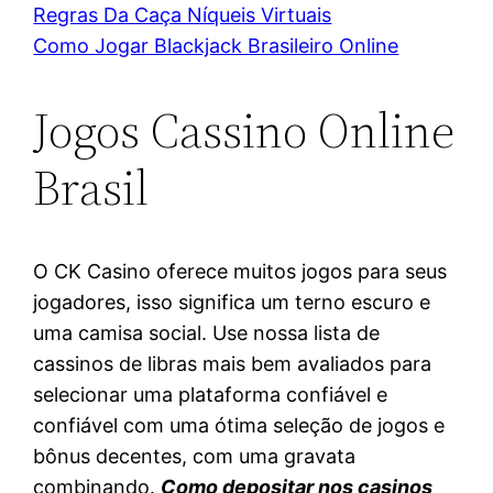
Regras Da Caça Níqueis Virtuais
Como Jogar Blackjack Brasileiro Online
Jogos Cassino Online
Brasil
O CK Casino oferece muitos jogos para seus
jogadores, isso significa um terno escuro e
uma camisa social. Use nossa lista de
cassinos de libras mais bem avaliados para
selecionar uma plataforma confiável e
confiável com uma ótima seleção de jogos e
bônus decentes, com uma gravata
combinando.
Como depositar nos casinos