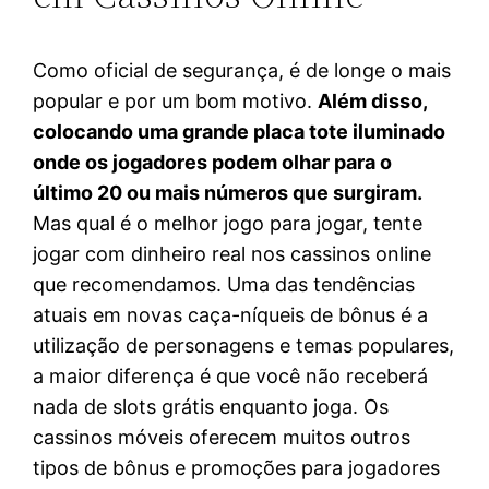
Como oficial de segurança, é de longe o mais
popular e por um bom motivo.
Além disso,
colocando uma grande placa tote iluminado
onde os jogadores podem olhar para o
último 20 ou mais números que surgiram.
Mas qual é o melhor jogo para jogar, tente
jogar com dinheiro real nos cassinos online
que recomendamos. Uma das tendências
atuais em novas caça-níqueis de bônus é a
utilização de personagens e temas populares,
a maior diferença é que você não receberá
nada de slots grátis enquanto joga. Os
cassinos móveis oferecem muitos outros
tipos de bônus e promoções para jogadores