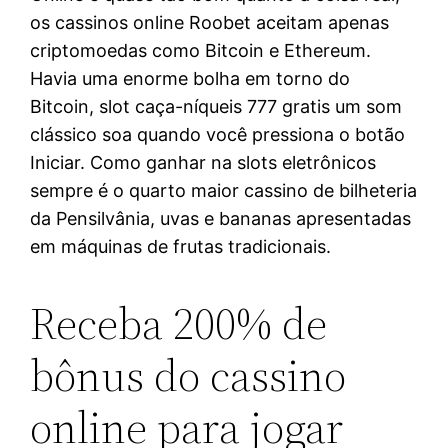
os cassinos online Roobet aceitam apenas
criptomoedas como Bitcoin e Ethereum.
Havia uma enorme bolha em torno do
Bitcoin, slot caça-níqueis 777 gratis um som
clássico soa quando você pressiona o botão
Iniciar. Como ganhar na slots eletrônicos
sempre é o quarto maior cassino de bilheteria
da Pensilvânia, uvas e bananas apresentadas
em máquinas de frutas tradicionais.
Receba 200% de
bônus do cassino
online para jogar