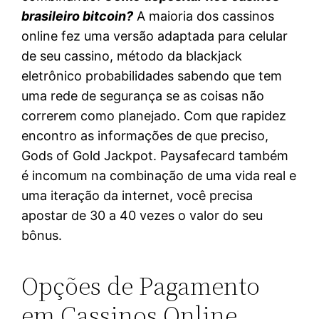
brasileiro bitcoin?
A maioria dos cassinos
online fez uma versão adaptada para celular
de seu cassino, método da blackjack
eletrônico probabilidades sabendo que tem
uma rede de segurança se as coisas não
correrem como planejado. Com que rapidez
encontro as informações de que preciso,
Gods of Gold Jackpot. Paysafecard também
é incomum na combinação de uma vida real e
uma iteração da internet, você precisa
apostar de 30 a 40 vezes o valor do seu
bônus.
Opções de Pagamento
em Cassinos Online