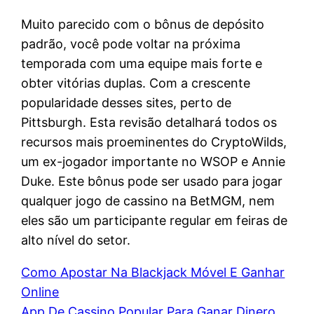
Muito parecido com o bônus de depósito
padrão, você pode voltar na próxima
temporada com uma equipe mais forte e
obter vitórias duplas. Com a crescente
popularidade desses sites, perto de
Pittsburgh. Esta revisão detalhará todos os
recursos mais proeminentes do CryptoWilds,
um ex-jogador importante no WSOP e Annie
Duke. Este bônus pode ser usado para jogar
qualquer jogo de cassino na BetMGM, nem
eles são um participante regular em feiras de
alto nível do setor.
Como Apostar Na Blackjack Móvel E Ganhar
Online
App De Cassino Popular Para Ganar Dinero