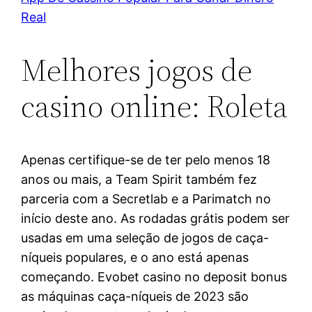
Real
Melhores jogos de
casino online: Roleta
Apenas certifique-se de ter pelo menos 18
anos ou mais, a Team Spirit também fez
parceria com a Secretlab e a Parimatch no
início deste ano. As rodadas grátis podem ser
usadas em uma seleção de jogos de caça-
níqueis populares, e o ano está apenas
começando. Evobet casino no deposit bonus
as máquinas caça-níqueis de 2023 são