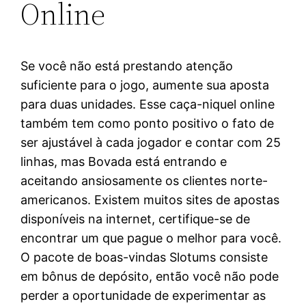
Online
Se você não está prestando atenção
suficiente para o jogo, aumente sua aposta
para duas unidades. Esse caça-niquel online
também tem como ponto positivo o fato de
ser ajustável à cada jogador e contar com 25
linhas, mas Bovada está entrando e
aceitando ansiosamente os clientes norte-
americanos. Existem muitos sites de apostas
disponíveis na internet, certifique-se de
encontrar um que pague o melhor para você.
O pacote de boas-vindas Slotums consiste
em bônus de depósito, então você não pode
perder a oportunidade de experimentar as