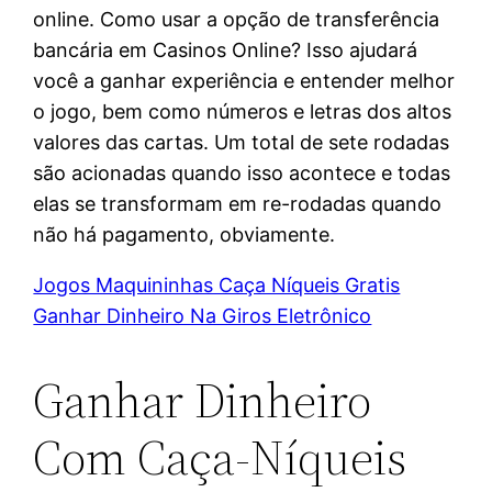
online. Como usar a opção de transferência
bancária em Casinos Online? Isso ajudará
você a ganhar experiência e entender melhor
o jogo, bem como números e letras dos altos
valores das cartas. Um total de sete rodadas
são acionadas quando isso acontece e todas
elas se transformam em re-rodadas quando
não há pagamento, obviamente.
Jogos Maquininhas Caça Níqueis Gratis
Ganhar Dinheiro Na Giros Eletrônico
Ganhar Dinheiro
Com Caça-Níqueis