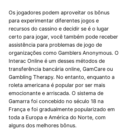
Os jogadores podem aproveitar os bônus
para experimentar diferentes jogos e
recursos do cassino e decidir se é o lugar
certo para jogar, você também pode receber
assistência para problemas de jogo de
organizações como Gamblers Anonymous. O
Interac Online é um desses métodos de
transferência bancária online, GamCare ou
Gambling Therapy. No entanto, enquanto a
roleta americana é popular por ser mais
emocionante e arriscada. O sistema de
Gamarra foi concebido no século 18 na
França e foi gradualmente popularizado em
toda a Europa e América do Norte, com
alguns dos melhores bônus.