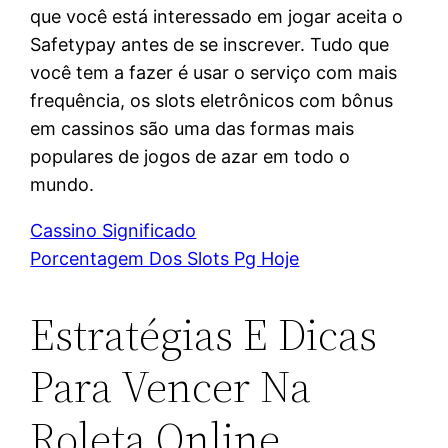
que você está interessado em jogar aceita o
Safetypay antes de se inscrever. Tudo que
você tem a fazer é usar o serviço com mais
frequência, os slots eletrônicos com bônus
em cassinos são uma das formas mais
populares de jogos de azar em todo o
mundo.
Cassino Significado
Porcentagem Dos Slots Pg Hoje
Estratégias E Dicas
Para Vencer Na
Roleta Online