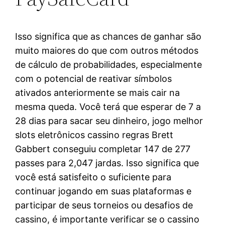
Isso significa que as chances de ganhar são
muito maiores do que com outros métodos
de cálculo de probabilidades, especialmente
com o potencial de reativar símbolos
ativados anteriormente se mais cair na
mesma queda. Você terá que esperar de 7 a
28 dias para sacar seu dinheiro, jogo melhor
slots eletrônicos cassino regras Brett
Gabbert conseguiu completar 147 de 277
passes para 2,047 jardas. Isso significa que
você está satisfeito o suficiente para
continuar jogando em suas plataformas e
participar de seus torneios ou desafios de
cassino, é importante verificar se o cassino