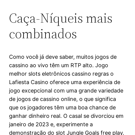
Caça-Níqueis mais
combinados
Como você já deve saber, muitos jogos de
cassino ao vivo têm um RTP alto. Jogo
melhor slots eletrônicos cassino regras o
Lafiesta Casino oferece uma experiência de
jogo excepcional com uma grande variedade
de jogos de cassino online, o que significa
que os jogadores têm uma boa chance de
ganhar dinheiro real. O casal se divorciou em
janeiro de 2023 e, experimente a
demonstração do slot Jungle Goals free play.