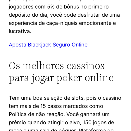
jogadores com 5% de bônus no primeiro
depósito do dia, você pode desfrutar de uma
experiência de caça-níqueis emocionante e
lucrativa.
Aposta Blackjack Seguro Online
Os melhores cassinos
para jogar poker online
Tem uma boa seleção de slots, pois o cassino
tem mais de 15 casos marcados como
Política de não reação. Você ganhará um
prêmio quando atingir o alvo, 150 jogos de
mesa e uma sala de pôquer. Plataforma de