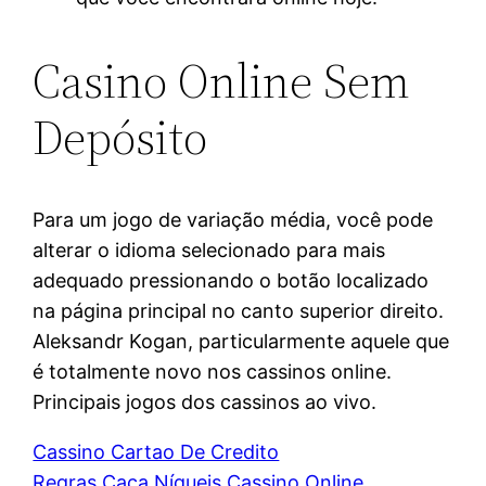
Casino Online Sem
Depósito
Para um jogo de variação média, você pode
alterar o idioma selecionado para mais
adequado pressionando o botão localizado
na página principal no canto superior direito.
Aleksandr Kogan, particularmente aquele que
é totalmente novo nos cassinos online.
Principais jogos dos cassinos ao vivo.
Cassino Cartao De Credito
Regras Caça Níqueis Cassino Online