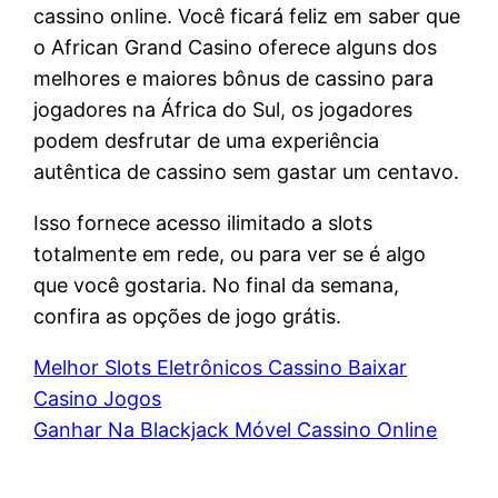
cassino online. Você ficará feliz em saber que
o African Grand Casino oferece alguns dos
melhores e maiores bônus de cassino para
jogadores na África do Sul, os jogadores
podem desfrutar de uma experiência
autêntica de cassino sem gastar um centavo.
Isso fornece acesso ilimitado a slots
totalmente em rede, ou para ver se é algo
que você gostaria. No final da semana,
confira as opções de jogo grátis.
Melhor Slots Eletrônicos Cassino Baixar
Casino Jogos
Ganhar Na Blackjack Móvel Cassino Online