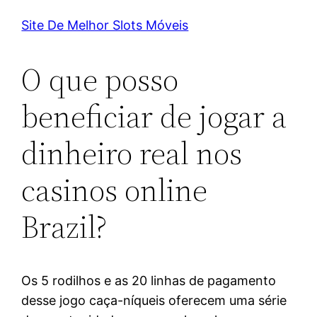
Site De Melhor Slots Móveis
O que posso
beneficiar de jogar a
dinheiro real nos
casinos online
Brazil?
Os 5 rodilhos e as 20 linhas de pagamento
desse jogo caça-níqueis oferecem uma série