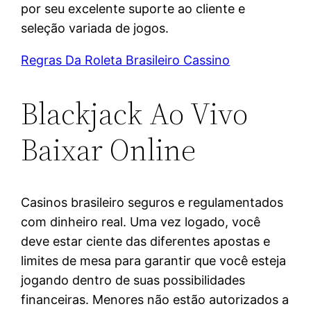
por seu excelente suporte ao cliente e
seleção variada de jogos.
Regras Da Roleta Brasileiro Cassino
Blackjack Ao Vivo
Baixar Online
Casinos brasileiro seguros e regulamentados
com dinheiro real. Uma vez logado, você
deve estar ciente das diferentes apostas e
limites de mesa para garantir que você esteja
jogando dentro de suas possibilidades
financeiras. Menores não estão autorizados a