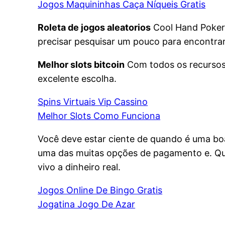
Jogos Maquininhas Caça Níqueis Gratis
Roleta de jogos aleatorios
Cool Hand Poker 
precisar pesquisar um pouco para encontrar
Melhor slots bitcoin
Com todos os recursos 
excelente escolha.
Spins Virtuais Vip Cassino
Melhor Slots Como Funciona
Você deve estar ciente de quando é uma boa
uma das muitas opções de pagamento e. Quan
vivo a dinheiro real.
Jogos Online De Bingo Gratis
Jogatina Jogo De Azar