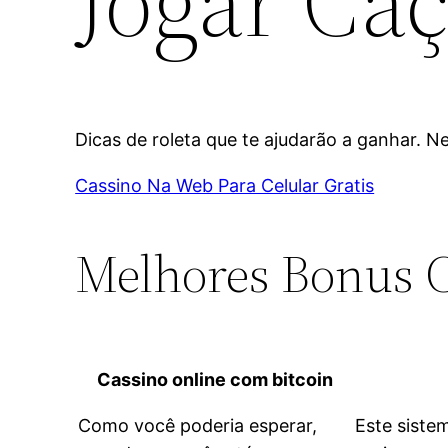
Jogar Caç
Dicas de roleta que te ajudarão a ganhar. N
Cassino Na Web Para Celular Gratis
Melhores Bonus 
Cassino online com bitcoin
Como você poderia esperar,
Este siste