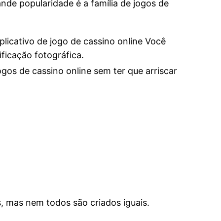
nde popularidade é a família de jogos de
plicativo de jogo de cassino online Você
ficação fotográfica.
gos de cassino online sem ter que arriscar
, mas nem todos são criados iguais.