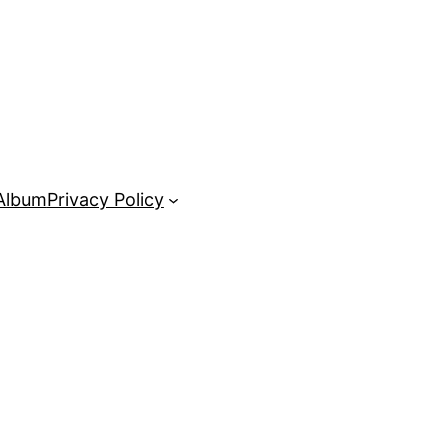
Album
Privacy Policy