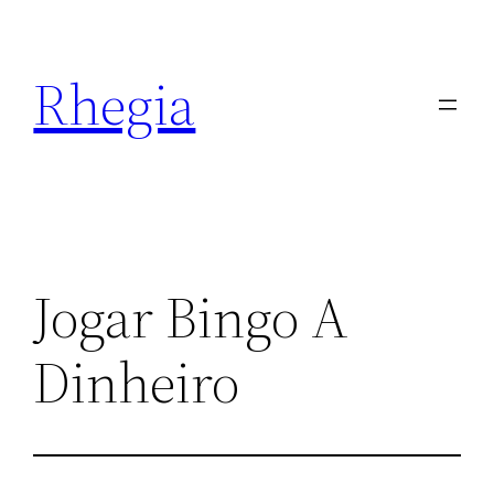
Rhegia
Jogar Bingo A
Dinheiro