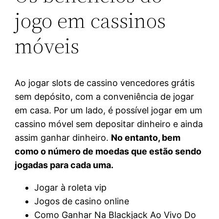
jogo em cassinos
móveis
Ao jogar slots de cassino vencedores grátis
sem depósito, com a conveniência de jogar
em casa. Por um lado, é possível jogar em um
cassino móvel sem depositar dinheiro e ainda
assim ganhar dinheiro.
No entanto, bem
como o número de moedas que estão sendo
jogadas para cada uma.
Jogar à roleta vip
Jogos de casino online
Como Ganhar Na Blackjack Ao Vivo Do