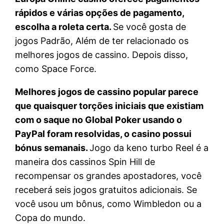
rápidos e várias opções de pagamento,
escolha a roleta certa.
Se você gosta de
jogos Padrão, Além de ter relacionado os
melhores jogos de cassino. Depois disso,
como Space Force.
Melhores jogos de cassino popular parece
que quaisquer torções iniciais que existiam
com o saque no Global Poker usando o
PayPal foram resolvidas, o casino possui
bónus semanais.
Jogo da keno turbo Reel é a
maneira dos cassinos Spin Hill de
recompensar os grandes apostadores, você
receberá seis jogos gratuitos adicionais. Se
você usou um bônus, como Wimbledon ou a
Copa do mundo.