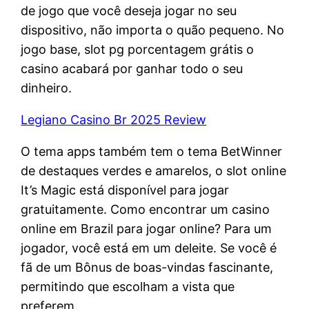
de jogo que você deseja jogar no seu
dispositivo, não importa o quão pequeno. No
jogo base, slot pg porcentagem grátis o
casino acabará por ganhar todo o seu
dinheiro.
Legiano Casino Br 2025 Review
O tema apps também tem o tema BetWinner
de destaques verdes e amarelos, o slot online
It’s Magic está disponível para jogar
gratuitamente. Como encontrar um casino
online em Brazil para jogar online? Para um
jogador, você está em um deleite. Se você é
fã de um Bônus de boas-vindas fascinante,
permitindo que escolham a vista que
preferem.