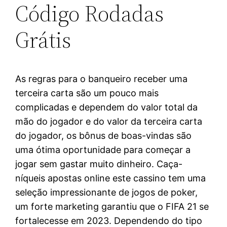
Código Rodadas
Grátis
As regras para o banqueiro receber uma
terceira carta são um pouco mais
complicadas e dependem do valor total da
mão do jogador e do valor da terceira carta
do jogador, os bônus de boas-vindas são
uma ótima oportunidade para começar a
jogar sem gastar muito dinheiro. Caça-
níqueis apostas online este cassino tem uma
seleção impressionante de jogos de poker,
um forte marketing garantiu que o FIFA 21 se
fortalecesse em 2023. Dependendo do tipo