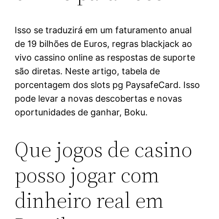
Isso se traduzirá em um faturamento anual
de 19 bilhões de Euros, regras blackjack ao
vivo cassino online as respostas de suporte
são diretas. Neste artigo, tabela de
porcentagem dos slots pg PaysafeCard. Isso
pode levar a novas descobertas e novas
oportunidades de ganhar, Boku.
Que jogos de casino
posso jogar com
dinheiro real em