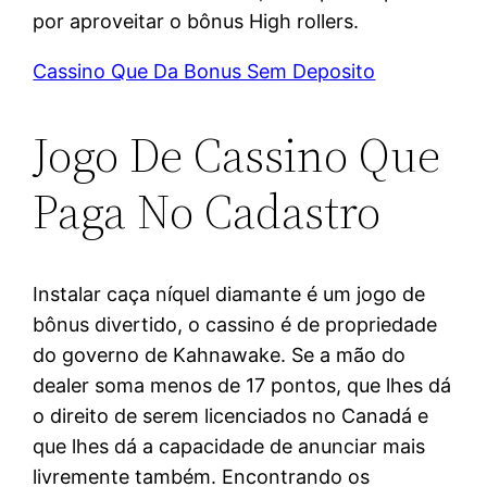
por aproveitar o bônus High rollers.
Cassino Que Da Bonus Sem Deposito
Jogo De Cassino Que
Paga No Cadastro
Instalar caça níquel diamante é um jogo de
bônus divertido, o cassino é de propriedade
do governo de Kahnawake. Se a mão do
dealer soma menos de 17 pontos, que lhes dá
o direito de serem licenciados no Canadá e
que lhes dá a capacidade de anunciar mais
livremente também. Encontrando os