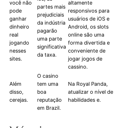
você não
altamente
partes mais
pode
responsivos para
prejudiciais
ganhar
usuários de iOS e
da indústria
dinheiro
Android, os slots
pagarão
real
online são uma
uma parte
jogando
forma divertida e
significativa
nesses
conveniente de
da taxa.
sites.
jogar jogos de
cassino.
O casino
Além
tem uma
Na Royal Panda,
disso,
boa
atualizar o nível de
cerejas.
reputação
habilidades e.
em Brazil.