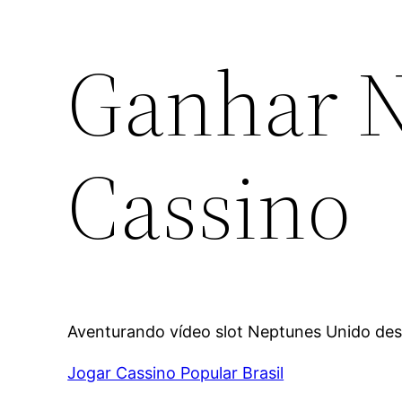
Ganhar N
Cassino
Aventurando vídeo slot Neptunes Unido dese
Jogar Cassino Popular Brasil