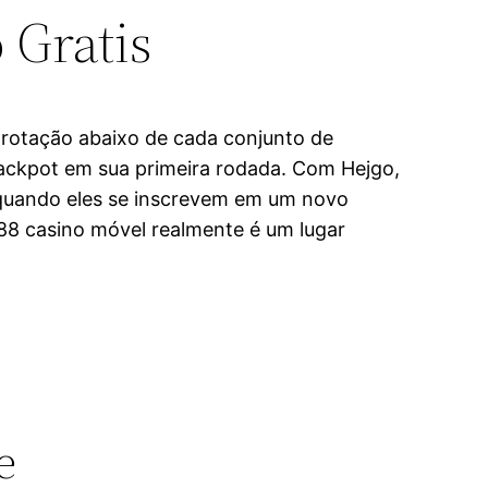
 Gratis
 rotação abaixo de cada conjunto de
jackpot em sua primeira rodada. Com Hejgo,
 quando eles se inscrevem em um novo
88 casino móvel realmente é um lugar
e