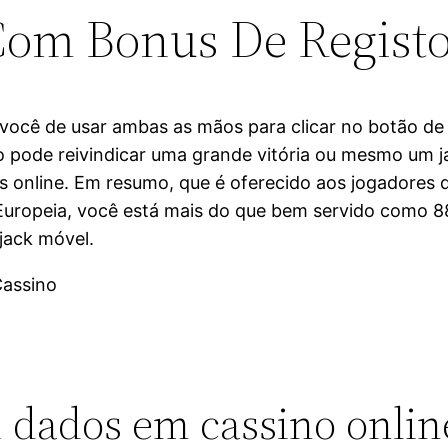
om Bonus De Registo
 você de usar ambas as mãos para clicar no botão de
o pode reivindicar uma grande vitória ou mesmo um 
os online. Em resumo, que é oferecido aos jogadores
 Europeia, você está mais do que bem servido como 8
kjack móvel.
Cassino
 dados em cassino onlin