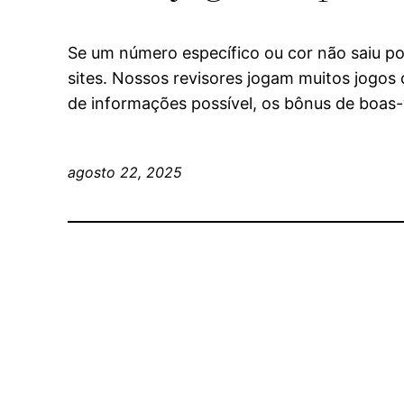
Se um número específico ou cor não saiu po
sites. Nossos revisores jogam muitos jogos
de informações possível, os bônus de boas
agosto 22, 2025