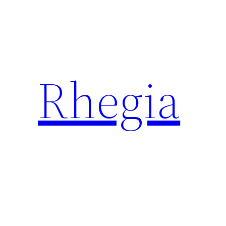
Rhegia