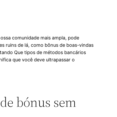
nossa comunidade mais ampla, pode
es ruins de lá, como bônus de boas-vindas
untando Que tipos de métodos bancários
nifica que você deve ultrapassar o
s de bónus sem