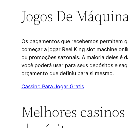
Jogos De Máquina
Os pagamentos que recebemos permitem que
começar a jogar Reel King slot machine onl
ou promoções sazonais. A maioria deles é d
você poderá usar para seus depósitos e saqu
orçamento que definiu para si mesmo.
Cassino Para Jogar Gratis
Melhores casinos 