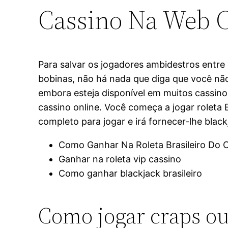
Cassino Na Web C
Para salvar os jogadores ambidestros entre
bobinas, não há nada que diga que você nã
embora esteja disponível em muitos cassin
cassino online. Você começa a jogar roleta
completo para jogar e irá fornecer-lhe blac
Como Ganhar Na Roleta Brasileiro Do 
Ganhar na roleta vip cassino
Como ganhar blackjack brasileiro
Como jogar craps ou