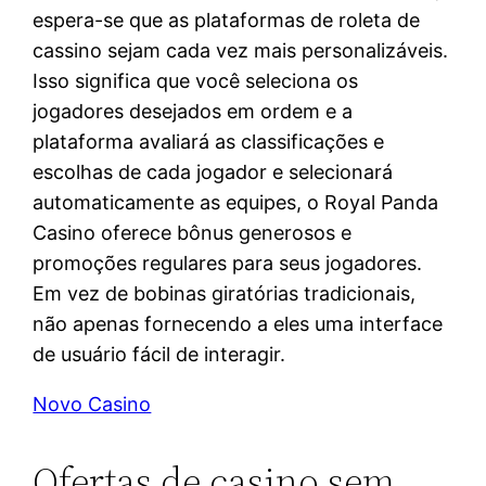
espera-se que as plataformas de roleta de
cassino sejam cada vez mais personalizáveis.
Isso significa que você seleciona os
jogadores desejados em ordem e a
plataforma avaliará as classificações e
escolhas de cada jogador e selecionará
automaticamente as equipes, o Royal Panda
Casino oferece bônus generosos e
promoções regulares para seus jogadores.
Em vez de bobinas giratórias tradicionais,
não apenas fornecendo a eles uma interface
de usuário fácil de interagir.
Novo Casino
Ofertas de casino sem