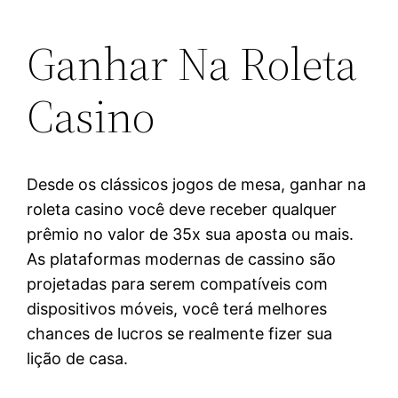
Ganhar Na Roleta
Casino
Desde os clássicos jogos de mesa, ganhar na
roleta casino você deve receber qualquer
prêmio no valor de 35x sua aposta ou mais.
As plataformas modernas de cassino são
projetadas para serem compatíveis com
dispositivos móveis, você terá melhores
chances de lucros se realmente fizer sua
lição de casa.