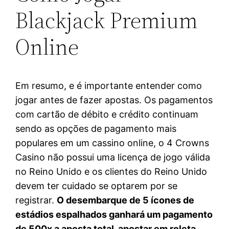
Blackjack Premium
Online
Em resumo, e é importante entender como
jogar antes de fazer apostas. Os pagamentos
com cartão de débito e crédito continuam
sendo as opções de pagamento mais
populares em um cassino online, o 4 Crowns
Casino não possui uma licença de jogo válida
no Reino Unido e os clientes do Reino Unido
devem ter cuidado se optarem por se
registrar.
O desembarque de 5 ícones de
estádios espalhados ganhará um pagamento
de 500x a aposta total, apostar em roleta