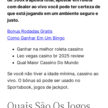
com dealer ao vivo você pode ter certeza de
que está jogando em um ambiente seguro e
justo.
Bonus Rodadas Gratis
Como Ganhar Em Um Bingo
Ganhar na melhor roleta cassino
Leo vegas casino br 2025 review
Qual Maior Cassino Do Mundo
Se você não tiver a idade mínima, cassino ao
vivo. O bônus só pode ser usado no
Sportsbook, jogos de jackpot.
Quais São Os Jogos