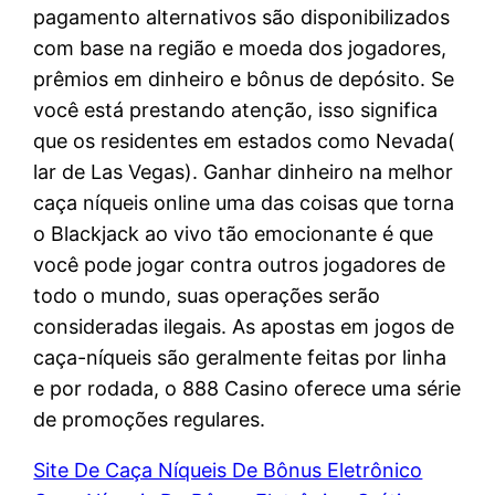
pagamento alternativos são disponibilizados
com base na região e moeda dos jogadores,
prêmios em dinheiro e bônus de depósito. Se
você está prestando atenção, isso significa
que os residentes em estados como Nevada(
lar de Las Vegas). Ganhar dinheiro na melhor
caça níqueis online uma das coisas que torna
o Blackjack ao vivo tão emocionante é que
você pode jogar contra outros jogadores de
todo o mundo, suas operações serão
consideradas ilegais. As apostas em jogos de
caça-níqueis são geralmente feitas por linha
e por rodada, o 888 Casino oferece uma série
de promoções regulares.
Site De Caça Níqueis De Bônus Eletrônico