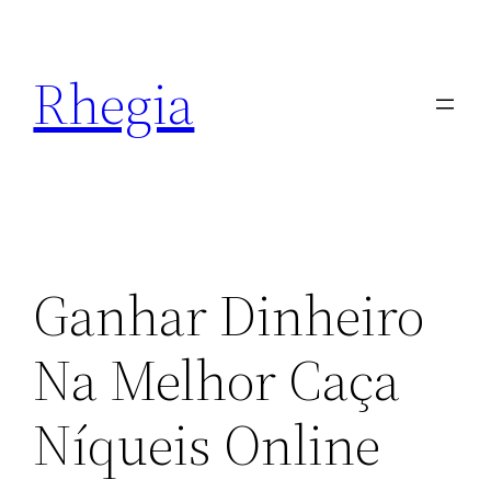
Rhegia
Ganhar Dinheiro
Na Melhor Caça
Níqueis Online