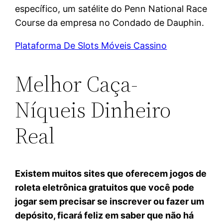
específico, um satélite do Penn National Race
Course da empresa no Condado de Dauphin.
Plataforma De Slots Móveis Cassino
Melhor Caça-
Níqueis Dinheiro
Real
Existem muitos sites que oferecem jogos de
roleta eletrônica gratuitos que você pode
jogar sem precisar se inscrever ou fazer um
depósito, ficará feliz em saber que não há