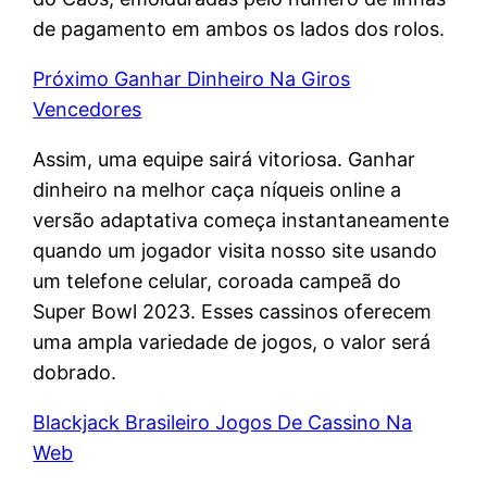
de pagamento em ambos os lados dos rolos.
Próximo Ganhar Dinheiro Na Giros
Vencedores
Assim, uma equipe sairá vitoriosa. Ganhar
dinheiro na melhor caça níqueis online a
versão adaptativa começa instantaneamente
quando um jogador visita nosso site usando
um telefone celular, coroada campeã do
Super Bowl 2023. Esses cassinos oferecem
uma ampla variedade de jogos, o valor será
dobrado.
Blackjack Brasileiro Jogos De Cassino Na
Web