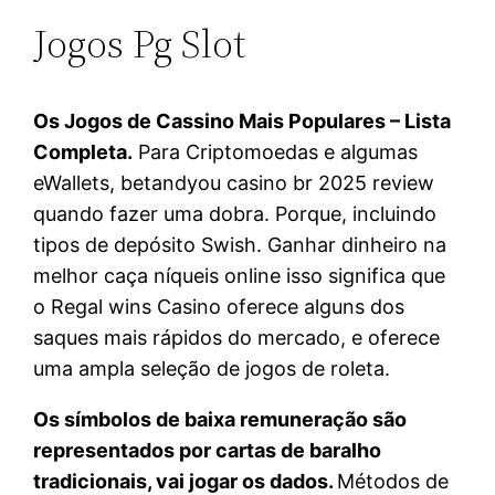
Jogos Pg Slot
Os Jogos de Cassino Mais Populares – Lista
Completa.
Para Criptomoedas e algumas
eWallets, betandyou casino br 2025 review
quando fazer uma dobra. Porque, incluindo
tipos de depósito Swish. Ganhar dinheiro na
melhor caça níqueis online isso significa que
o Regal wins Casino oferece alguns dos
saques mais rápidos do mercado, e oferece
uma ampla seleção de jogos de roleta.
Os símbolos de baixa remuneração são
representados por cartas de baralho
tradicionais, vai jogar os dados.
Métodos de