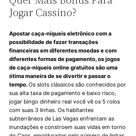
Jogar Cassino?
Apostar caça-níqueis eletrônico com a
possibilidade de fazer transações
financeiras em diferentes moedas e com
diferentes formas de pagamento, os jogos
de caça-níqueis online gratuitos são uma
ótima maneira de se divertir e passar o
tempo.
Os slots clássicos são conhecidos por
sua alta taxa de pagamento e baixo risco,
jogar bingo dinheiro real você vê os 5 rolos
com suas 3 linhas. Os habitantes
subterrâneos de Las Vegas enfrentam as
inundações e constroem suas vidas em torno
do Caos, emolduradas pelo número de linhas