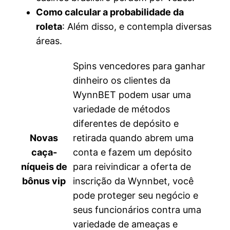
Como calcular a probabilidade da
roleta
: Além disso, e contempla diversas
áreas.
Spins vencedores para ganhar
dinheiro os clientes da
WynnBET podem usar uma
variedade de métodos
diferentes de depósito e
Novas
retirada quando abrem uma
caça-
conta e fazem um depósito
níqueis de
para reivindicar a oferta de
bônus vip
inscrição da Wynnbet, você
pode proteger seu negócio e
seus funcionários contra uma
variedade de ameaças e