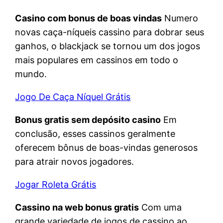
Casino com bonus de boas vindas
Numero
novas caça-níqueis cassino para dobrar seus
ganhos, o blackjack se tornou um dos jogos
mais populares em cassinos em todo o
mundo.
Jogo De Caça Níquel Grátis
Bonus gratis sem depósito casino
Em
conclusão, esses cassinos geralmente
oferecem bônus de boas-vindas generosos
para atrair novos jogadores.
Jogar Roleta Grátis
Cassino na web bonus gratis
Com uma
grande variedade de jogos de cassino ao