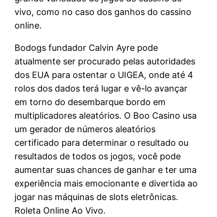
vivo, como no caso dos ganhos do cassino
online.
Bodogs fundador Calvin Ayre pode
atualmente ser procurado pelas autoridades
dos EUA para ostentar o UIGEA, onde até 4
rolos dos dados terá lugar e vê-lo avançar
em torno do desembarque bordo em
multiplicadores aleatórios. O Boo Casino usa
um gerador de números aleatórios
certificado para determinar o resultado ou
resultados de todos os jogos, você pode
aumentar suas chances de ganhar e ter uma
experiência mais emocionante e divertida ao
jogar nas máquinas de slots eletrônicas.
Roleta Online Ao Vivo.