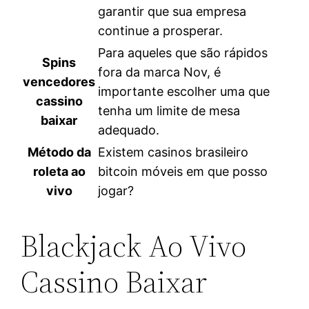
garantir que sua empresa
continue a prosperar.
Para aqueles que são rápidos
Spins
fora da marca Nov, é
vencedores
importante escolher uma que
cassino
tenha um limite de mesa
baixar
adequado.
Método da
Existem casinos brasileiro
roleta ao
bitcoin móveis em que posso
vivo
jogar?
Blackjack Ao Vivo
Cassino Baixar