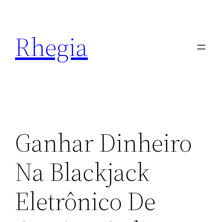
Rhegia
Ganhar Dinheiro
Na Blackjack
Eletrônico De