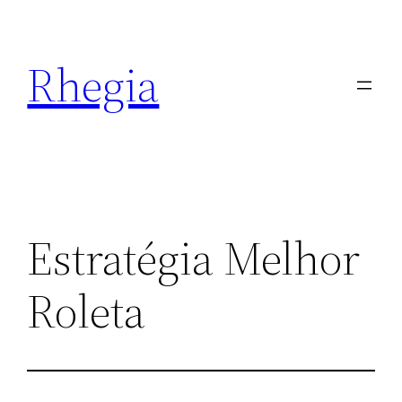
Rhegia
Estratégia Melhor
Roleta