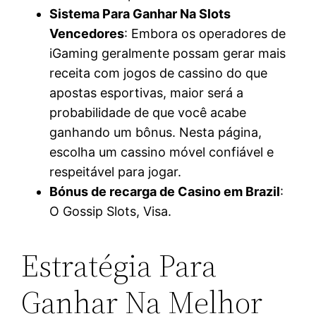
Sistema Para Ganhar Na Slots
Vencedores
:
Embora os operadores de
iGaming geralmente possam gerar mais
receita com jogos de cassino do que
apostas esportivas, maior será a
probabilidade de que você acabe
ganhando um bônus. Nesta página,
escolha um cassino móvel confiável e
respeitável para jogar.
Bónus de recarga de Casino em Brazil
:
O Gossip Slots, Visa.
Estratégia Para
Ganhar Na Melhor