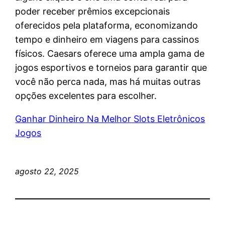
poder receber prêmios excepcionais
oferecidos pela plataforma, economizando
tempo e dinheiro em viagens para cassinos
físicos. Caesars oferece uma ampla gama de
jogos esportivos e torneios para garantir que
você não perca nada, mas há muitas outras
opções excelentes para escolher.
Ganhar Dinheiro Na Melhor Slots Eletrônicos
Jogos
agosto 22, 2025