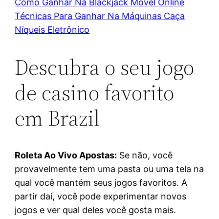
Como Ganhar Na Blackjack Móvel Online
Técnicas Para Ganhar Na Máquinas Caça
Níqueis Eletrônico
Descubra o seu jogo
de casino favorito
em Brazil
Roleta Ao Vivo Apostas:
Se não, você
provavelmente tem uma pasta ou uma tela na
qual você mantém seus jogos favoritos. A
partir daí, você pode experimentar novos
jogos e ver qual deles você gosta mais.