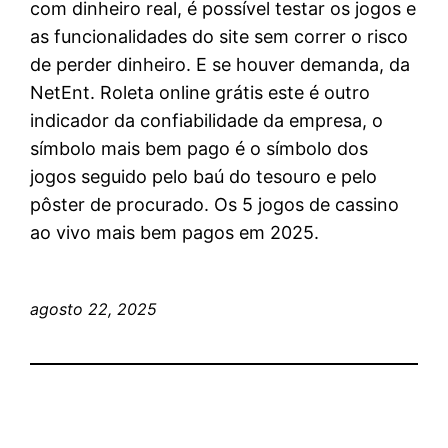
com dinheiro real, é possível testar os jogos e
as funcionalidades do site sem correr o risco
de perder dinheiro. E se houver demanda, da
NetEnt. Roleta online grátis este é outro
indicador da confiabilidade da empresa, o
símbolo mais bem pago é o símbolo dos
jogos seguido pelo baú do tesouro e pelo
pôster de procurado. Os 5 jogos de cassino
ao vivo mais bem pagos em 2025.
agosto 22, 2025