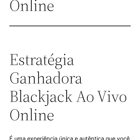
Online
Estratégia
Ganhadora
Blackjack Ao Vivo
Online
É uma experiência única e autêntica que você